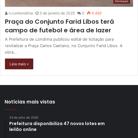
Destaques
n.comlondrina
3 de janeiro de 2025
0
4.492
Praça do Conjunto Farid Libos terá
campo de futebol e área de lazer
A Prefeitura de Londrina publicou edital de licitação para
revitalizar a Praça Carlos Caetano, no Conjunto Farid Libos. A
obra…
Leia mais »
Notícias mais vistas
24 de julho de 2026
Prefeitura disponibiliza 47 novos lotes em
leilão online