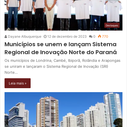
Destaques
Dayane Albuquerque
12 de dezembro de 2023
0
770
Municípios se unem e lançam Sistema
Regional de Inovação Norte do Paraná
Os municípios de Londrina, Cambé, Ibiporã, Rolândia e Arapongas
se uniram e lançaram o Sistema Regional de Inovação (SRI)
Norte…
Leia mais »