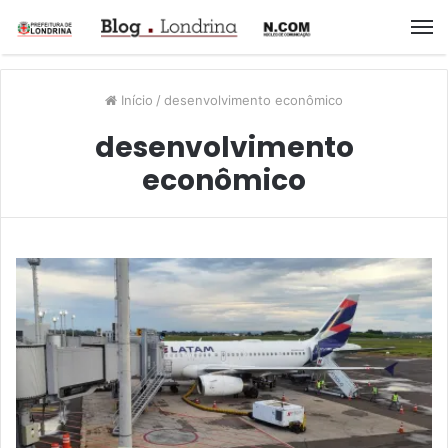
M
Início
/
desenvolvimento econômico
desenvolvimento
econômico