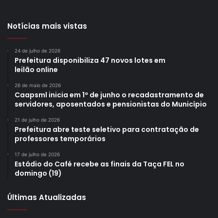
Notícias mais vistas
24 de julho de 2026
Prefeitura disponibiliza 47 novos lotes em
leilão online
26 de maio de 2026
Caapsml inicia em 1º de junho o recadastramento de
servidores, aposentados e pensionistas do Município
21 de julho de 2026
Prefeitura abre teste seletivo para contratação de
professores temporários
17 de julho de 2026
Estádio do Café recebe as finais da Taça FEL no
domingo (19)
Últimas Atualizadas