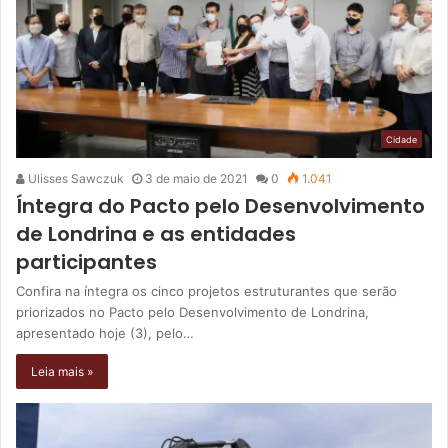
Cidade
Ulisses Sawczuk
3 de maio de 2021
0
1.041
Íntegra do Pacto pelo Desenvolvimento
de Londrina e as entidades
participantes
Confira na íntegra os cinco projetos estruturantes que serão
priorizados no Pacto pelo Desenvolvimento de Londrina,
apresentado hoje (3), pelo…
Leia mais »