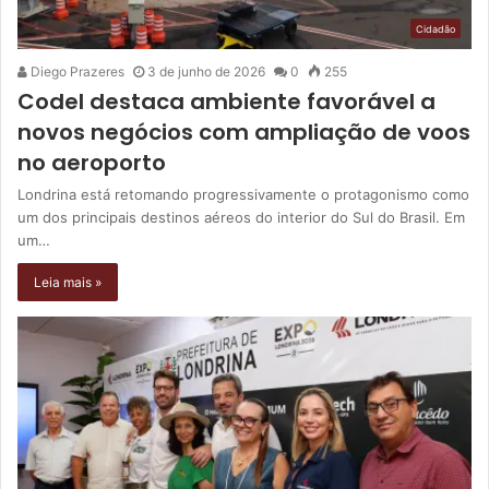
Cidadão
Diego Prazeres
3 de junho de 2026
0
255
Codel destaca ambiente favorável a
novos negócios com ampliação de voos
no aeroporto
Londrina está retomando progressivamente o protagonismo como
um dos principais destinos aéreos do interior do Sul do Brasil. Em
um…
Leia mais »