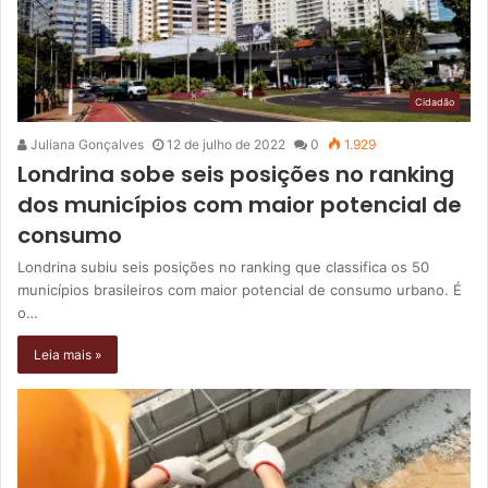
Cidadão
Juliana Gonçalves
12 de julho de 2022
0
1.929
Londrina sobe seis posições no ranking
dos municípios com maior potencial de
consumo
Londrina subiu seis posições no ranking que classifica os 50
municípios brasileiros com maior potencial de consumo urbano. É
o…
Leia mais »