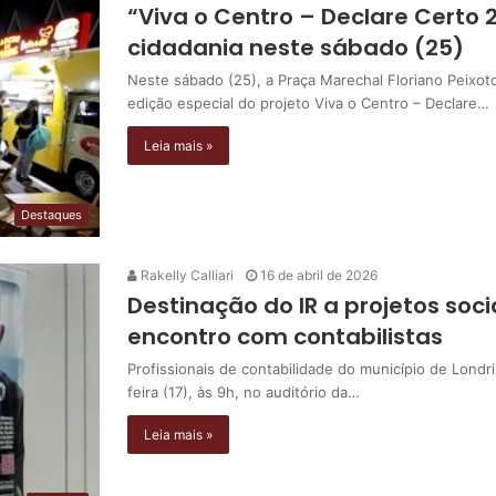
“Viva o Centro – Declare Certo 
cidadania neste sábado (25)
Neste sábado (25), a Praça Marechal Floriano Peixot
edição especial do projeto Viva o Centro – Declare…
Leia mais »
Destaques
Rakelly Calliari
16 de abril de 2026
Destinação do IR a projetos soc
encontro com contabilistas
Profissionais de contabilidade do município de Lond
feira (17), às 9h, no auditório da…
Leia mais »