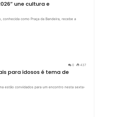
2026” une cultura e
o, conhecida como Praça da Bandeira, recebe a
0
437
iais para idosos é tema de
rina estão convidados para um encontro nesta sexta-