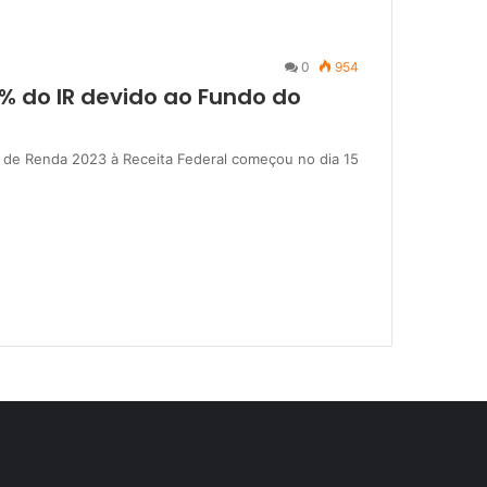
0
954
% do IR devido ao Fundo do
o de Renda 2023 à Receita Federal começou no dia 15