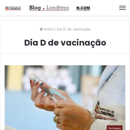
M
Início
/
Dia D de vacinação
Dia D de vacinação
Destaques