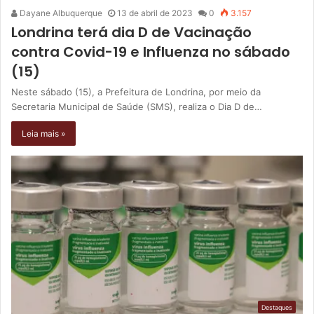
Dayane Albuquerque
13 de abril de 2023
0
3.157
Londrina terá dia D de Vacinação
contra Covid-19 e Influenza no sábado
(15)
Neste sábado (15), a Prefeitura de Londrina, por meio da
Secretaria Municipal de Saúde (SMS), realiza o Dia D de…
Leia mais »
Destaques