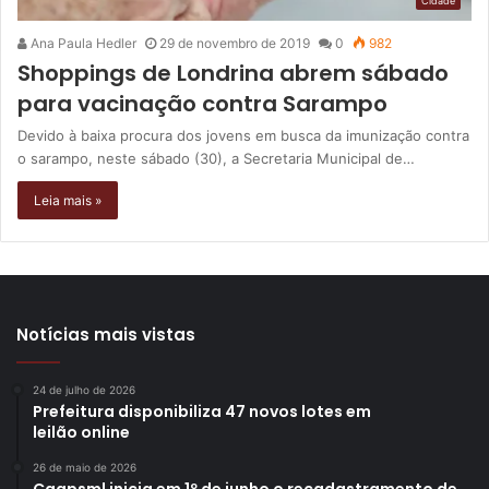
Cidade
Ana Paula Hedler
29 de novembro de 2019
0
982
Shoppings de Londrina abrem sábado
para vacinação contra Sarampo
Devido à baixa procura dos jovens em busca da imunização contra
o sarampo, neste sábado (30), a Secretaria Municipal de…
Leia mais »
Notícias mais vistas
24 de julho de 2026
Prefeitura disponibiliza 47 novos lotes em
leilão online
26 de maio de 2026