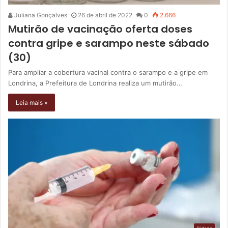
Juliana Gonçalves
26 de abril de 2022
0
2.666
Mutirão de vacinação oferta doses
contra gripe e sarampo neste sábado
(30)
Para ampliar a cobertura vacinal contra o sarampo e a gripe em
Londrina, a Prefeitura de Londrina realiza um mutirão…
Leia mais »