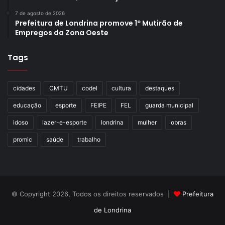
7 de agosto de 2026
Prefeitura de Londrina promove 1º Mutirão de
Empregos da Zona Oeste
Tags
cidades
CMTU
codel
cultura
destaques
educação
esporte
FEIPE
FEL
guarda municipal
idoso
lazer-e-esporte
londrina
mulher
obras
promic
saúde
trabalho
© Copyright 2026, Todos os direitos reservados |
Prefeitura
de Londrina