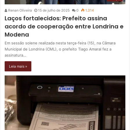
Renan Oliveira
15 de julho de 2025
0
1.314
Laços fortalecidos: Prefeito assina
acordo de cooperação entre Londrina e
Modena
Em sessão solene realizada nesta terça-feira (15), na Câmara
Municipal de Londrina (CML), o prefeito Tiago Amaral fez a
assinatura…
Leia mais »