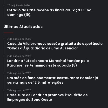
17 de julho de 2026
Estádio do Café recebe as finais da Taça FEL no
domingo (19)
Últimas Atualizadas
7 de agosto de 2026
Casa da Vila promove sessão gratuita do espetáculo
“Olhos d’Água: Diário de uma Ausência”
7 de agosto de 2026
Londrina Futsal encara Marechal Rondon pelo
Paranaense Feminino neste sábado (8)
7 de agosto de 2026
Um mês de funcionamento: Restaurante Popular já
serviu mais de 12,5 mil refeições
7 de agosto de 2026
Prefeitura de Londrina promove 1º Mutirão de
Empregos da Zona Oeste