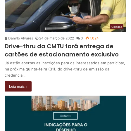
Cidadão
Danylo Alvares
24 de março de 2022
0
1.024
Drive-thru da CMTU fará entrega de
cartões de estacionamento exclusivo
Já estão abertas as inscrições para os interessados em participar,
na próxima quinta-feira (31), do drive-thru de emissão da
credencial…
Leia mais »