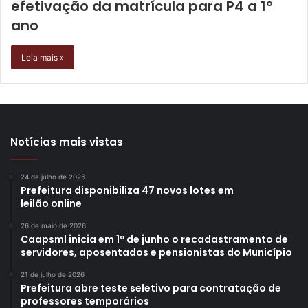
efetivação da matrícula para P4 a 1º
ano
Leia mais »
Notícias mais vistas
24 de julho de 2026
Prefeitura disponibiliza 47 novos lotes em
leilão online
26 de maio de 2026
Caapsml inicia em 1º de junho o recadastramento de
servidores, aposentados e pensionistas do Município
21 de julho de 2026
Prefeitura abre teste seletivo para contratação de
professores temporários