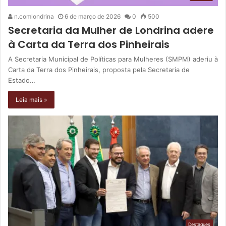
n.comlondrina
6 de março de 2026
0
500
Secretaria da Mulher de Londrina adere
à Carta da Terra dos Pinheirais
A Secretaria Municipal de Políticas para Mulheres (SMPM) aderiu à
Carta da Terra dos Pinheirais, proposta pela Secretaria de
Estado…
Leia mais »
Destaques