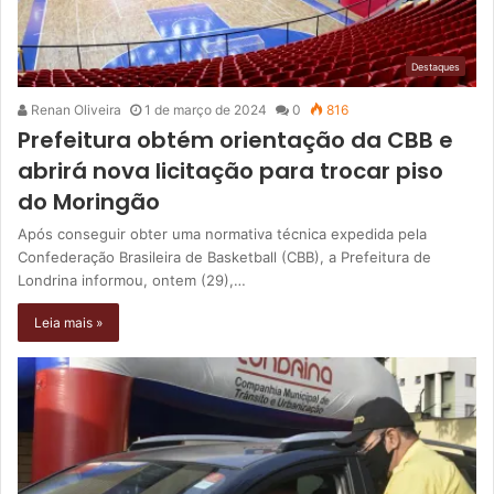
Destaques
Renan Oliveira
1 de março de 2024
0
816
Prefeitura obtém orientação da CBB e
abrirá nova licitação para trocar piso
do Moringão
Após conseguir obter uma normativa técnica expedida pela
Confederação Brasileira de Basketball (CBB), a Prefeitura de
Londrina informou, ontem (29),…
Leia mais »