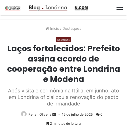
M
Início
/
Destaques
Destaques
Laços fortalecidos: Prefeito
assina acordo de
cooperação entre Londrina
e Modena
Após visita e cerimônia na Itália, em junho, ato
em Londrina oficializou a renovação do pacto
de irmandade
Renan Oliveira
15 de julho de 2025
0
2 minutos de leitura