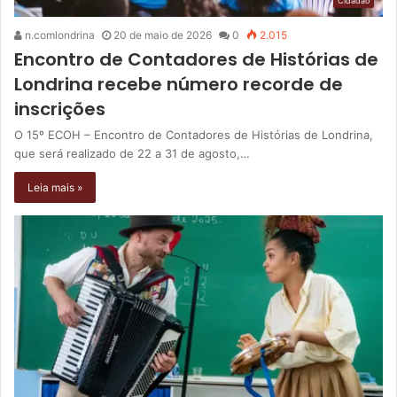
Cidadão
n.comlondrina
20 de maio de 2026
0
2.015
Encontro de Contadores de Histórias de
Londrina recebe número recorde de
inscrições
O 15º ECOH – Encontro de Contadores de Histórias de Londrina,
que será realizado de 22 a 31 de agosto,…
Leia mais »