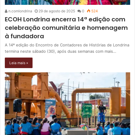
n.comlondrina
29 de agosto de 2025
0
524
ECOH Londrina encerra 14ª edição com
celebração comunitária e homenagem
à fundadora
A 14ª edição do Encontro de Contadores de Histórias de Londrina
termina neste sábado (30), após duas semanas com mais…
Leia mais »