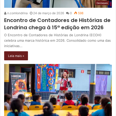
Destaques
n.comlondrina
24 de março de 2026
0
598
Encontro de Contadores de Histórias de
Londrina chega à 15ª edição em 2026
O Encontro de Contadores de Histórias de Londrina (ECOH)
celebra uma marca histórica em 2026. Consolidado como uma das
iniciativas…
Leia mais »