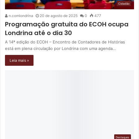
Cidadão
n.comlondrina
20 de agosto de 2025
0
477
Programação gratuita do ECOH ocupa
Londrina até o dia 30
A 14ª edição do ECOH – Encontro de Contadores de Histórias
está em plena circulação por Londrina com uma agenda…
Leia mais »
Destaques