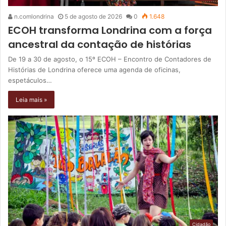
n.comlondrina
5 de agosto de 2026
0
1.648
ECOH transforma Londrina com a força
ancestral da contação de histórias
De 19 a 30 de agosto, o 15º ECOH – Encontro de Contadores de
Histórias de Londrina oferece uma agenda de oficinas,
espetáculos…
Leia mais »
Cidadão