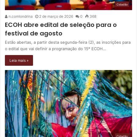
Cidadão
n.comlondrina
2 de março de 2026
0
368
ECOH abre edital de seleção para o
festival de agosto
Estão abertas, a partir desta segunda-feira (2), as inscrições para
o edital que vai definir a programação do 15º ECOH…
Leia mais »
Cidadão