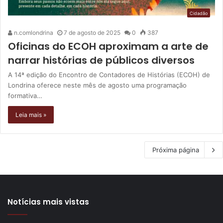
Cidadão
n.comlondrina
7 de agosto de 2025
0
387
Oficinas do ECOH aproximam a arte de
narrar histórias de públicos diversos
A 14ª edição do Encontro de Contadores de Histórias (ECOH) de
Londrina oferece neste mês de agosto uma programação
formativa…
Leia mais »
Próxima página
Notícias mais vistas