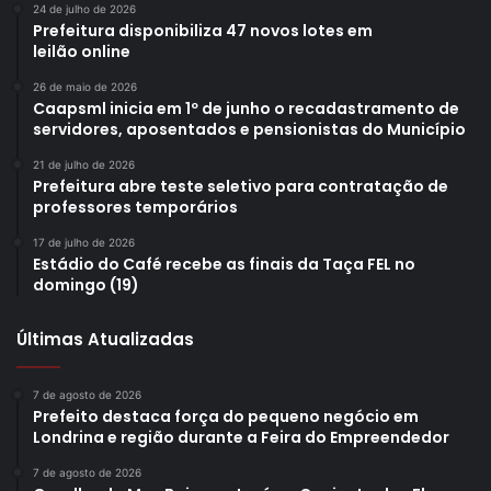
24 de julho de 2026
Prefeitura disponibiliza 47 novos lotes em
leilão online
26 de maio de 2026
Caapsml inicia em 1º de junho o recadastramento de
servidores, aposentados e pensionistas do Município
21 de julho de 2026
Prefeitura abre teste seletivo para contratação de
professores temporários
17 de julho de 2026
Estádio do Café recebe as finais da Taça FEL no
domingo (19)
Últimas Atualizadas
7 de agosto de 2026
Prefeito destaca força do pequeno negócio em
Londrina e região durante a Feira do Empreendedor
7 de agosto de 2026