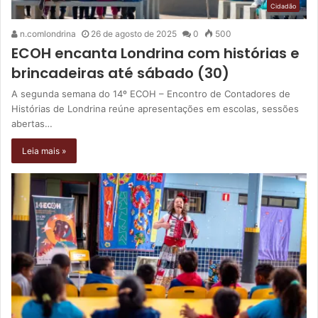
Cidadão
n.comlondrina
26 de agosto de 2025
0
500
ECOH encanta Londrina com histórias e
brincadeiras até sábado (30)
A segunda semana do 14º ECOH – Encontro de Contadores de
Histórias de Londrina reúne apresentações em escolas, sessões
abertas…
Leia mais »