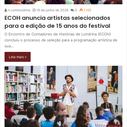
n.comlondrina
16 de junho de 2026
0
1.165
ECOH anuncia artistas selecionados
para a edição de 15 anos do festival
O Encontro de Contadores de Histórias de Londrina (ECOH)
concluiu o processo de seleção para a programação artística de
sua…
Leia mais »