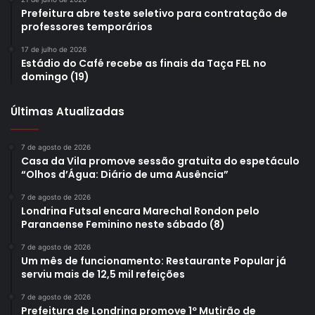
Prefeitura abre teste seletivo para contratação de
professores temporários
17 de julho de 2026
Estádio do Café recebe as finais da Taça FEL no
domingo (19)
Últimas Atualizadas
7 de agosto de 2026
Casa da Vila promove sessão gratuita do espetáculo
“Olhos d’Água: Diário de uma Ausência”
7 de agosto de 2026
Londrina Futsal encara Marechal Rondon pelo
Paranaense Feminino neste sábado (8)
7 de agosto de 2026
Um mês de funcionamento: Restaurante Popular já
serviu mais de 12,5 mil refeições
7 de agosto de 2026
Prefeitura de Londrina promove 1º Mutirão de