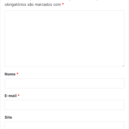
obrigatórios são marcados com
*
Nome
*
E-mail
*
Site