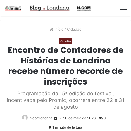
M
Início
/
Cidadão
Cidadão
Encontro de Contadores de
Histórias de Londrina
recebe número recorde de
inscrições
Programação da 15ª edição do festival,
incentivada pelo Promic, ocorrerá entre 22 e 31
de agosto
n.comlondrina
20 de maio de 2026
0
1 minuto de leitura