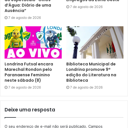
d’Água: Diário de uma
7 de agosto de 2026
Ausência”
7 de agosto de 2026
Londrina Futsal encara
Biblioteca Municipal de
Marechal Rondon pelo
Londrina promove 9ª
Paranaense Feminino
edição do Literatura na
neste sábado (8)
Biblioteca
7 de agosto de 2026
7 de agosto de 2026
Deixe uma resposta
O seu endereço de e-mail não será publicado.
Campos