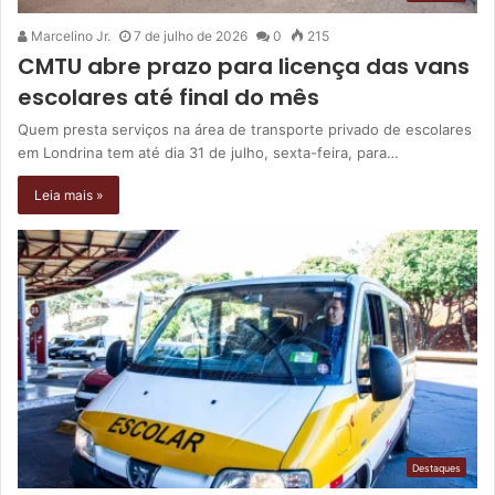
Marcelino Jr.
7 de julho de 2026
0
215
CMTU abre prazo para licença das vans
escolares até final do mês
Quem presta serviços na área de transporte privado de escolares
em Londrina tem até dia 31 de julho, sexta-feira, para…
Leia mais »
Destaques