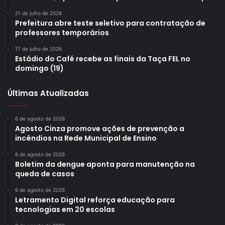
21 de julho de 2026
Prefeitura abre teste seletivo para contratação de
professores temporários
17 de julho de 2026
Estádio do Café recebe as finais da Taça FEL no
domingo (19)
Últimas Atualizadas
6 de agosto de 2026
Agosto Cinza promove ações de prevenção a
incêndios na Rede Municipal de Ensino
6 de agosto de 2026
Boletim da dengue aponta para manutenção na
queda de casos
6 de agosto de 2026
Letramento Digital reforça educação para
tecnologias em 20 escolas