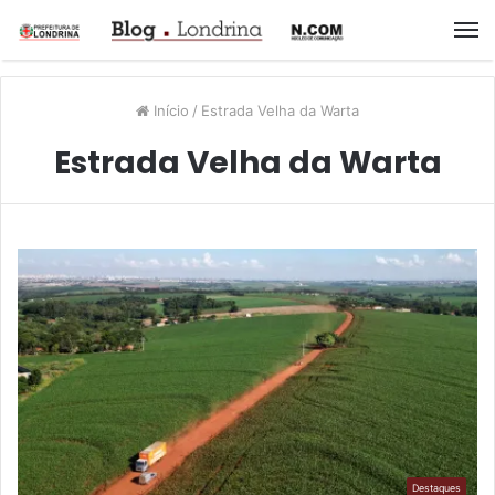
M
Início
/
Estrada Velha da Warta
Estrada Velha da Warta
Destaques