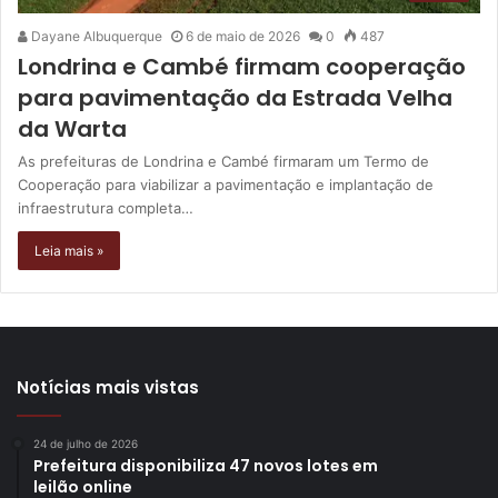
Dayane Albuquerque
6 de maio de 2026
0
487
Londrina e Cambé firmam cooperação
para pavimentação da Estrada Velha
da Warta
As prefeituras de Londrina e Cambé firmaram um Termo de
Cooperação para viabilizar a pavimentação e implantação de
infraestrutura completa…
Leia mais »
Notícias mais vistas
24 de julho de 2026
Prefeitura disponibiliza 47 novos lotes em
leilão online