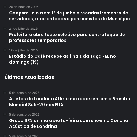
26 de maio de 2026
Caapsml inicia em 1º de junho o recadastramento de
servidores, aposentados e pensionistas do Município
21 de julho de 2026
Prefeitura abre teste seletivo para contratação de
professores temporários
17 de julho de 2026
Estádio do Café recebe as finais da Taça FEL no
domingo (19)
Últimas Atualizadas
5 de agosto de 2026
Atletas do Londrina Atletismo representam o Brasil no
Mundial Sub-20 nos EUA
5 de agosto de 2026
Grupo BR3 anima a sexta-feira com show na Concha
Acústica de Londrina
5 de agosto de 2026