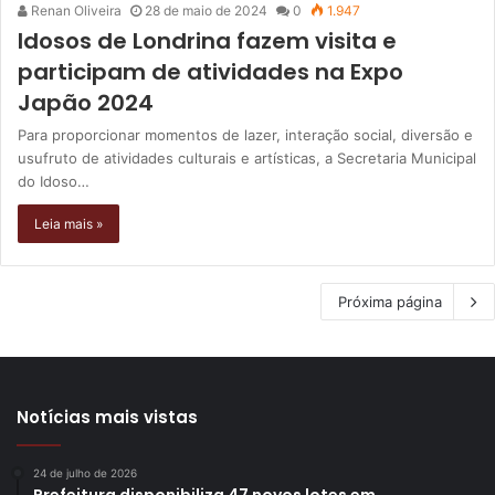
Renan Oliveira
28 de maio de 2024
0
1.947
Idosos de Londrina fazem visita e
participam de atividades na Expo
Japão 2024
Para proporcionar momentos de lazer, interação social, diversão e
usufruto de atividades culturais e artísticas, a Secretaria Municipal
do Idoso…
Leia mais »
Próxima página
Notícias mais vistas
24 de julho de 2026
Prefeitura disponibiliza 47 novos lotes em