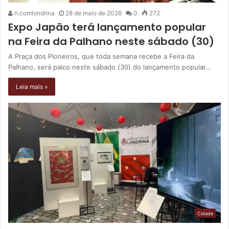
n.comlondrina
28 de maio de 2026
0
272
Expo Japão terá lançamento popular
na Feira da Palhano neste sábado (30)
A Praça dos Pioneiros, que toda semana recebe a Feira da
Palhano, será palco neste sábado (30) do lançamento popular…
Leia mais »
Cidade