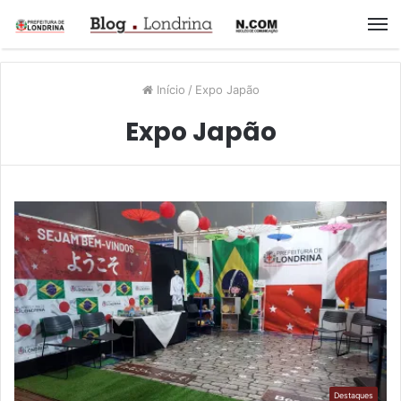
M
Início
/
Expo Japão
Expo Japão
Destaques