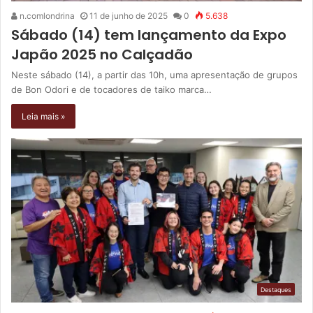
n.comlondrina
11 de junho de 2025
0
5.638
Sábado (14) tem lançamento da Expo
Japão 2025 no Calçadão
Neste sábado (14), a partir das 10h, uma apresentação de grupos
de Bon Odori e de tocadores de taiko marca…
Leia mais »
Destaques