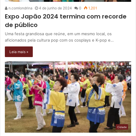
n.comlondrina
4 de junho de 2024
0
1.201
Expo Japão 2024 termina com recorde
de público
Uma festa grandiosa que reúne, em um mesmo local, os
aficionados pela cultura pop com os cosplays e K-pop e…
Leia mais »
Cidade