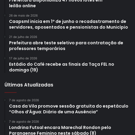
leilão online
26 de maio de 2026
Caapsml inicia em 1º de junho o recadastramento de
servidores, aposentados e pensionistas do Município
21 de julho de 2026
Prefeitura abre teste seletivo para contratação de
professores temporários
17 de julho de 2026
Estádio do Café recebe as finais da Taça FEL no
domingo (19)
Últimas Atualizadas
7 de agosto de 2026
Casa da Vila promove sessão gratuita do espetáculo
“Olhos d’Água: Diário de uma Ausência”
7 de agosto de 2026
Londrina Futsal encara Marechal Rondon pelo
Paranaense Feminino neste sábado (8)