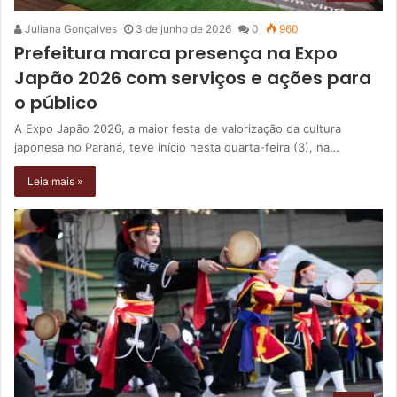
Juliana Gonçalves
3 de junho de 2026
0
960
Prefeitura marca presença na Expo
Japão 2026 com serviços e ações para
o público
A Expo Japão 2026, a maior festa de valorização da cultura
japonesa no Paraná, teve início nesta quarta-feira (3), na…
Leia mais »