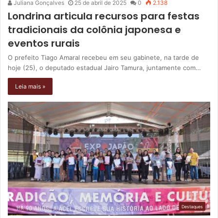
Juliana Gonçalves
25 de abril de 2025
0
2.138
Londrina articula recursos para festas
tradicionais da colônia japonesa e
eventos rurais
O prefeito Tiago Amaral recebeu em seu gabinete, na tarde de
hoje (25), o deputado estadual Jairo Tamura, juntamente com…
Leia mais »
Destaques