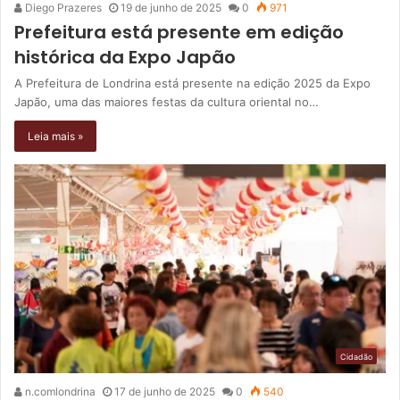
Diego Prazeres
19 de junho de 2025
0
971
Prefeitura está presente em edição
histórica da Expo Japão
A Prefeitura de Londrina está presente na edição 2025 da Expo
Japão, uma das maiores festas da cultura oriental no…
Leia mais »
Cidadão
n.comlondrina
17 de junho de 2025
0
540