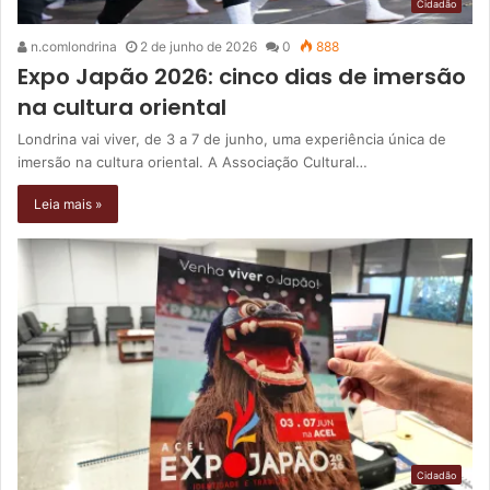
Cidadão
n.comlondrina
2 de junho de 2026
0
888
Expo Japão 2026: cinco dias de imersão
na cultura oriental
Londrina vai viver, de 3 a 7 de junho, uma experiência única de
imersão na cultura oriental. A Associação Cultural…
Leia mais »
Cidadão