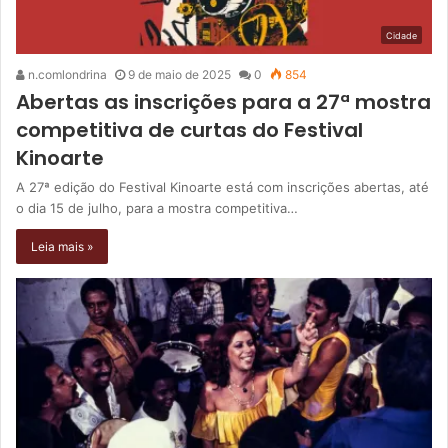
Cidade
n.comlondrina
9 de maio de 2025
0
854
Abertas as inscrições para a 27ª mostra
competitiva de curtas do Festival
Kinoarte
A 27ª edição do Festival Kinoarte está com inscrições abertas, até
o dia 15 de julho, para a mostra competitiva…
Leia mais »