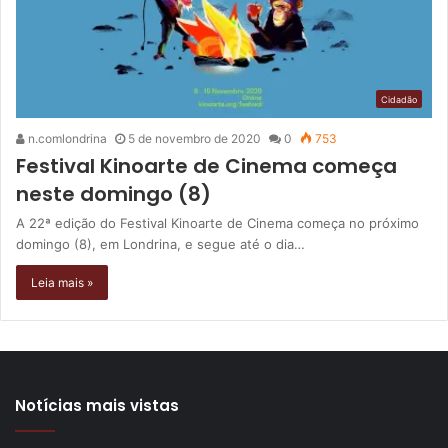
Cidadão
n.comlondrina
5 de novembro de 2020
0
753
Festival Kinoarte de Cinema começa
neste domingo (8)
A 22ª edição do Festival Kinoarte de Cinema começa no próximo
domingo (8), em Londrina, e segue até o dia…
Leia mais »
Notícias mais vistas