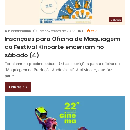
Cidadão
n.comlondrina
1 de novembro de 2023
0
593
Inscrições para Oficina de Maquiagem
do Festival Kinoarte encerram no
sábado (4)
Terminam no próximo sábado (4) as inscrições para a oficina de
“Maquiagem na Produção Audiovisual”. A atividade, que faz
parte…
Leia mais »