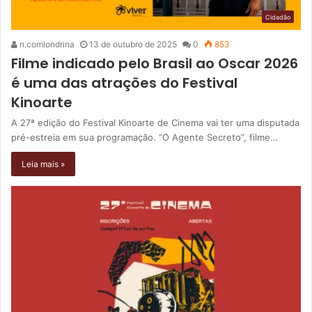
Cidadão
n.comlondrina
13 de outubro de 2025
0
853
Filme indicado pelo Brasil ao Oscar 2026
é uma das atrações do Festival
Kinoarte
A 27ª edição do Festival Kinoarte de Cinema vai ter uma disputada
pré-estreia em sua programação. “O Agente Secreto”, filme…
Leia mais »