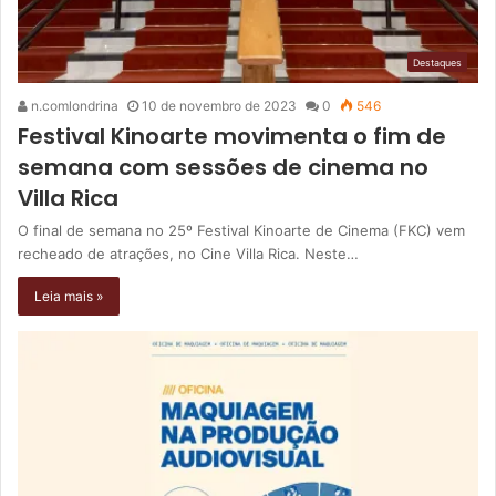
Destaques
n.comlondrina
10 de novembro de 2023
0
546
Festival Kinoarte movimenta o fim de
semana com sessões de cinema no
Villa Rica
O final de semana no 25º Festival Kinoarte de Cinema (FKC) vem
recheado de atrações, no Cine Villa Rica. Neste…
Leia mais »