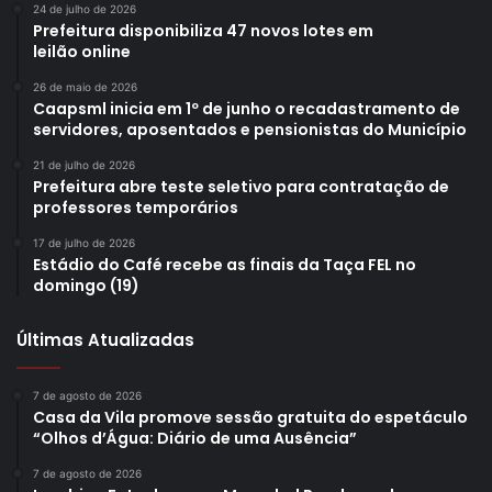
24 de julho de 2026
Prefeitura disponibiliza 47 novos lotes em
leilão online
26 de maio de 2026
Caapsml inicia em 1º de junho o recadastramento de
servidores, aposentados e pensionistas do Município
21 de julho de 2026
Prefeitura abre teste seletivo para contratação de
professores temporários
17 de julho de 2026
Estádio do Café recebe as finais da Taça FEL no
domingo (19)
Últimas Atualizadas
7 de agosto de 2026
Casa da Vila promove sessão gratuita do espetáculo
“Olhos d’Água: Diário de uma Ausência”
7 de agosto de 2026