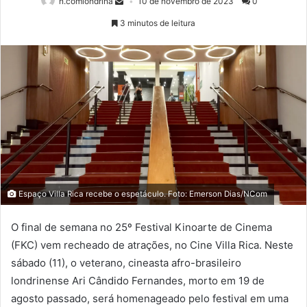
n.comlondrina
10 de novembro de 2023
0
3 minutos de leitura
Espaço Villa Rica recebe o espetáculo. Foto: Emerson Dias/NCom
O final de semana no 25º Festival Kinoarte de Cinema
(FKC) vem recheado de atrações, no Cine Villa Rica. Neste
sábado (11), o veterano, cineasta afro-brasileiro
londrinense Ari Cândido Fernandes, morto em 19 de
agosto passado, será homenageado pelo festival em uma