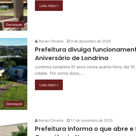
Leia mais »
Destaques
Renan Oliveira
9 de dezembro de 2025
Prefeitura divulga funcionament
Aniversário de Londrina
Londrina completa 91 anos nesta quarta-feira, dia 10
cidade. Por conta disso,…
Leia mais »
Destaques
Renan Oliveira
17 de novembro de 2025
Prefeitura informa o que abre e