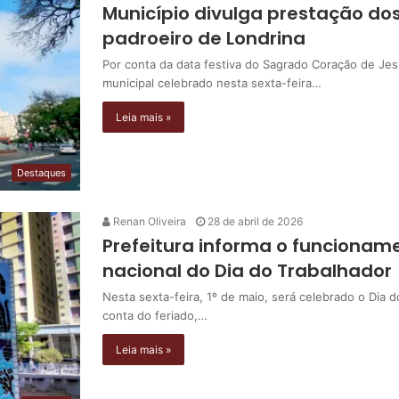
Município divulga prestação dos
padroeiro de Londrina
Por conta da data festiva do Sagrado Coração de Jes
municipal celebrado nesta sexta-feira…
Leia mais »
Destaques
Renan Oliveira
28 de abril de 2026
Prefeitura informa o funcioname
nacional do Dia do Trabalhador
Nesta sexta-feira, 1º de maio, será celebrado o Dia d
conta do feriado,…
Leia mais »