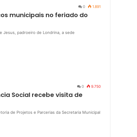
0
1.891
os municipais no feriado do
e Jesus, padroeiro de Londrina, a sede
0
9.750
cia Social recebe visita de
etoria de Projetos e Parcerias da Secretaria Municipal