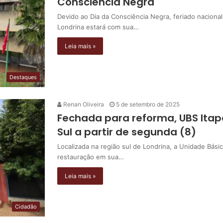
Consciência Negra
Devido ao Dia da Consciência Negra, feriado nacion
Londrina estará com sua…
Leia mais »
Destaques
Renan Oliveira
5 de setembro de 2025
Fechada para reforma, UBS Itap
Sul a partir de segunda (8)
Localizada na região sul de Londrina, a Unidade Bás
restauração em sua…
Leia mais »
Cidadão