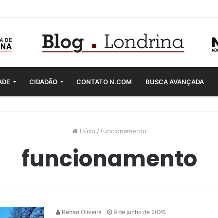
ADE
CIDADÃO
CONTATO N.COM
BUSCA AVANÇADA
Início
/
funcionamento
funcionamento
Renan Oliveira
9 de junho de 2026