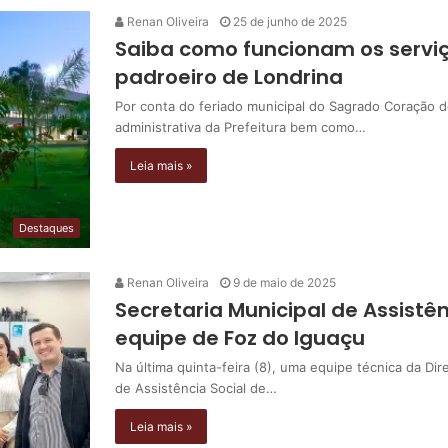
Renan Oliveira
25 de junho de 2025
Saiba como funcionam os serviç
padroeiro de Londrina
Por conta do feriado municipal do Sagrado Coração d
administrativa da Prefeitura bem como…
Leia mais »
Destaques
Renan Oliveira
9 de maio de 2025
Secretaria Municipal de Assistên
equipe de Foz do Iguaçu
Na última quinta-feira (8), uma equipe técnica da Dir
de Assistência Social de…
Leia mais »