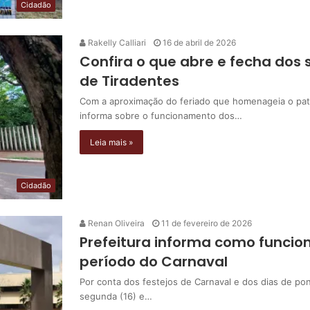
Cidadão
Rakelly Calliari
16 de abril de 2026
Confira o que abre e fecha dos 
de Tiradentes
Com a aproximação do feriado que homenageia o patro
informa sobre o funcionamento dos…
Leia mais »
Cidadão
Renan Oliveira
11 de fevereiro de 2026
Prefeitura informa como funcio
período do Carnaval
Por conta dos festejos de Carnaval e dos dias de pon
segunda (16) e…