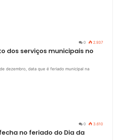
0
2.937
o dos serviços municipais no
 de dezembro, data que é feriado municipal na
0
3.610
 fecha no feriado do Dia da