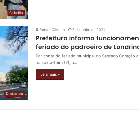
Cidadão
Renan Oliveira
5 de junho de 2024
Prefeitura informa funcionamen
feriado do padroeiro de Londrin
Por conta do feriado municipal do Sagrado Coração d
na sexta-feira (7), a…
Leia mais »
Destaques