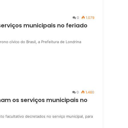
0
1.079
serviços municipais no feriado
no cívico do Brasil, a Prefeitura de Londrina
0
1.460
nam os serviços municipais no
to facultativo decretados no serviço municipal, para