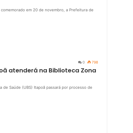
al comemorado em 20 de novembro, a Prefeitura de
0
798
oã atenderá na Biblioteca Zona
ica de Saúde (UBS) Itapoã passará por processo de