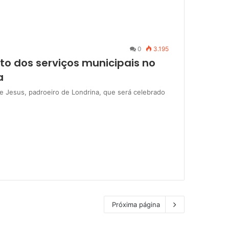
0
3.195
to dos serviços municipais no
a
e Jesus, padroeiro de Londrina, que será celebrado
Próxima página