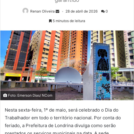
Renan Oliveira
28 de abril de 2026
0
5 minutos de leitura
Foto: Emerson Dias/ NCom
Nesta sexta-feira, 1º de maio, será celebrado o Dia do
Trabalhador em todo o território nacional. Por conta do
feriado, a Prefeitura de Londrina divulga como serão
prestados os serviços municipais na data. A sede