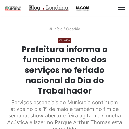
M
Início
/
Cidadão
Cidadão
Prefeitura informa o
funcionamento dos
serviços no feriado
nacional do Dia do
Trabalhador
Serviços essenciais do Município continuam
ativos no dia 1º de maio e também no fim de
semana; show aberto e feira agitam a Concha
Acústica e lazer no Parque Arthur Thomas está
garantido