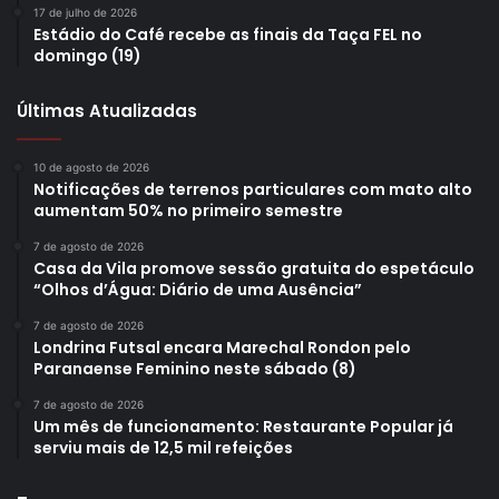
17 de julho de 2026
Estádio do Café recebe as finais da Taça FEL no
domingo (19)
Últimas Atualizadas
10 de agosto de 2026
Notificações de terrenos particulares com mato alto
aumentam 50% no primeiro semestre
7 de agosto de 2026
Casa da Vila promove sessão gratuita do espetáculo
“Olhos d’Água: Diário de uma Ausência”
7 de agosto de 2026
Londrina Futsal encara Marechal Rondon pelo
Paranaense Feminino neste sábado (8)
7 de agosto de 2026
Um mês de funcionamento: Restaurante Popular já
serviu mais de 12,5 mil refeições