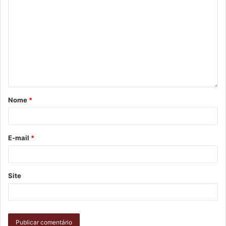
Nome
*
E-mail
*
Site