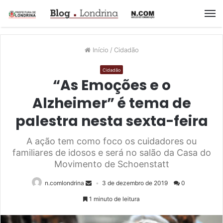
M
Início
/
Cidadão
Cidadão
“As Emoções e o
Alzheimer” é tema de
palestra nesta sexta-feira
A ação tem como foco os cuidadores ou
familiares de idosos e será no salão da Casa do
Movimento de Schoenstatt
n.comlondrina
3 de dezembro de 2019
0
1 minuto de leitura