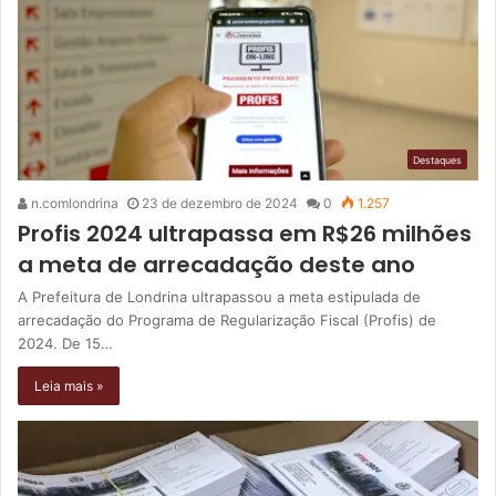
Destaques
n.comlondrina
23 de dezembro de 2024
0
1.257
Profis 2024 ultrapassa em R$26 milhões
a meta de arrecadação deste ano
A Prefeitura de Londrina ultrapassou a meta estipulada de
arrecadação do Programa de Regularização Fiscal (Profis) de
2024. De 15…
Leia mais »