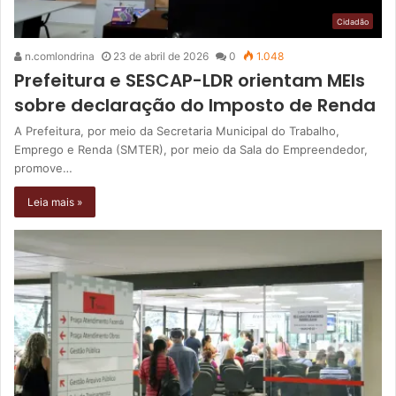
Cidadão
n.comlondrina
23 de abril de 2026
0
1.048
Prefeitura e SESCAP-LDR orientam MEIs
sobre declaração do Imposto de Renda
A Prefeitura, por meio da Secretaria Municipal do Trabalho,
Emprego e Renda (SMTER), por meio da Sala do Empreendedor,
promove…
Leia mais »