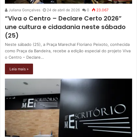
Juliana Gonçalves
24 de abril de 2026
0
23.067
“Viva o Centro – Declare Certo 2026”
une cultura e cidadania neste sábado
(25)
Neste sábado (25), a Praça Marechal Floriano Peixoto, conhecida
como Praça da Bandeira, recebe a edição especial do projeto Viva
o Centro – Declare…
Leia mais »