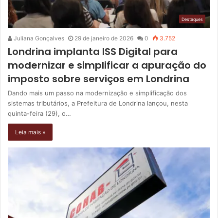
Destaques
Juliana Gonçalves
29 de janeiro de 2026
0
3.752
Londrina implanta ISS Digital para
modernizar e simplificar a apuração do
imposto sobre serviços em Londrina
Dando mais um passo na modernização e simplificação dos
sistemas tributários, a Prefeitura de Londrina lançou, nesta
quinta-feira (29), o…
Leia mais »