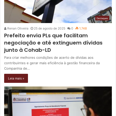
Destaques
Renan Oliveira
25 de agosto de 2025
0
1.748
Prefeito envia PLs que facilitam
negociação e até extinguem dívidas
junto à Cohab-LD
Para criar melhores condições de acerto de dívidas aos
contribuintes e gerar mais eficiência à gestão financeira da
Companhia de…
Leia mais »