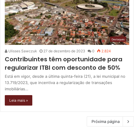
Destaques
Ulisses Sawczuk
27 de dezembro de 2023
0
2.824
Contribuintes têm oportunidade para
regularizar ITBI com desconto de 50%
Está em vigor, desde a última quinta-feira (21), a lei municipal no
13.719/2023, que incentiva a regularização de transações
imobiliárias…
Leia mais »
Próxima página