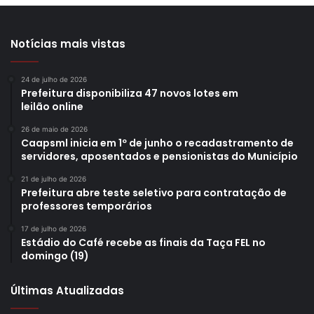
Notícias mais vistas
24 de julho de 2026
Prefeitura disponibiliza 47 novos lotes em
leilão online
26 de maio de 2026
Caapsml inicia em 1º de junho o recadastramento de
servidores, aposentados e pensionistas do Município
21 de julho de 2026
Prefeitura abre teste seletivo para contratação de
professores temporários
17 de julho de 2026
Estádio do Café recebe as finais da Taça FEL no
domingo (19)
Últimas Atualizadas