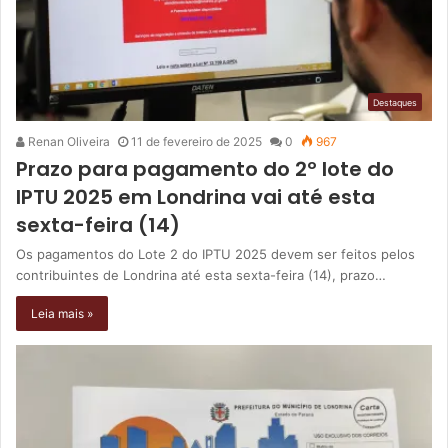
Destaques
Renan Oliveira
11 de fevereiro de 2025
0
967
Prazo para pagamento do 2º lote do
IPTU 2025 em Londrina vai até esta
sexta-feira (14)
Os pagamentos do Lote 2 do IPTU 2025 devem ser feitos pelos
contribuintes de Londrina até esta sexta-feira (14), prazo…
Leia mais »