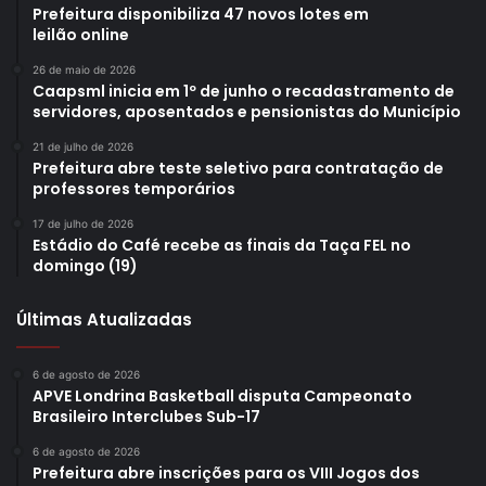
Prefeitura disponibiliza 47 novos lotes em
leilão online
26 de maio de 2026
Caapsml inicia em 1º de junho o recadastramento de
servidores, aposentados e pensionistas do Município
21 de julho de 2026
Prefeitura abre teste seletivo para contratação de
professores temporários
17 de julho de 2026
Estádio do Café recebe as finais da Taça FEL no
domingo (19)
Últimas Atualizadas
6 de agosto de 2026
APVE Londrina Basketball disputa Campeonato
Brasileiro Interclubes Sub-17
6 de agosto de 2026
Prefeitura abre inscrições para os VIII Jogos dos