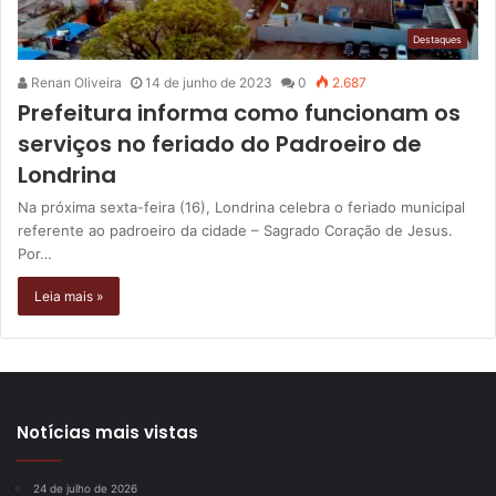
Destaques
Renan Oliveira
14 de junho de 2023
0
2.687
Prefeitura informa como funcionam os
serviços no feriado do Padroeiro de
Londrina
Na próxima sexta-feira (16), Londrina celebra o feriado municipal
referente ao padroeiro da cidade – Sagrado Coração de Jesus.
Por…
Leia mais »
Notícias mais vistas
24 de julho de 2026