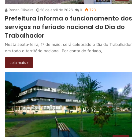
Renan Oliveira
28 de abril de 2026
0
723
Prefeitura informa o funcionamento dos
serviços no feriado nacional do Dia do
Trabalhador
Nesta sexta-feira, 1º de maio, será celebrado o Dia do Trabalhador
em todo o território nacional. Por conta do feriado,…
Leia mais »