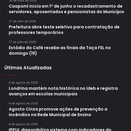
26 de maio de 2026
Caapsml inicia em 1º de junho o recadastramento de
servidores, aposentados e pensionistas do Município
21 de julho de 2026
Prefeitura abre teste seletivo para contratação de
professores temporários
17 de julho de 2026
Estádio do Café recebe as finais da Taça FEL no
domingo (19)
Últimas Atualizadas
6 de agosto de 2026
Londrina mantém nota histórica no Ideb e registra
avanços em escolas municipais
6 de agosto de 2026
Agosto Cinza promove ações de prevenção a
incêndios na Rede Municipal de Ensino
6 de agosto de 2026
IPPUL disponibiliza sistema com indicadores do