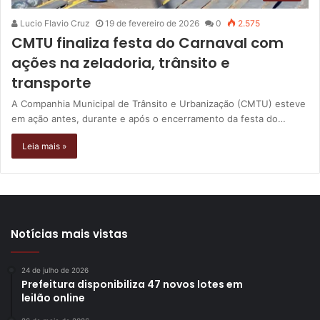
Lucio Flavio Cruz
19 de fevereiro de 2026
0
2.575
CMTU finaliza festa do Carnaval com
ações na zeladoria, trânsito e
transporte
A Companhia Municipal de Trânsito e Urbanização (CMTU) esteve
em ação antes, durante e após o encerramento da festa do…
Leia mais »
Notícias mais vistas
24 de julho de 2026
Prefeitura disponibiliza 47 novos lotes em
leilão online