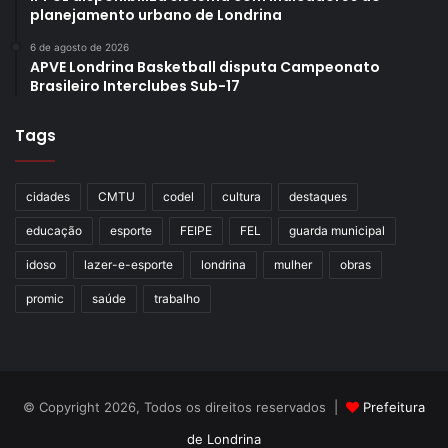
planejamento urbano de Londrina
6 de agosto de 2026
APVE Londrina Basketball disputa Campeonato
Brasileiro Interclubes Sub-17
Tags
cidades
CMTU
codel
cultura
destaques
educação
esporte
FEIPE
FEL
guarda municipal
idoso
lazer-e-esporte
londrina
mulher
obras
promic
saúde
trabalho
© Copyright 2026, Todos os direitos reservados |
Prefeitura
de Londrina