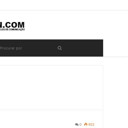
0
952