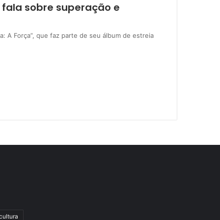
 fala sobre superação e
a: A Força”, que faz parte de seu álbum de estreia
cultura