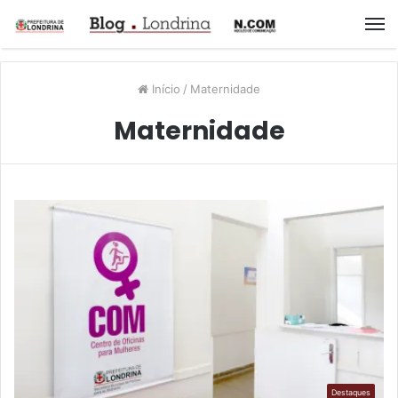
M
Início
/
Maternidade
Maternidade
Destaques