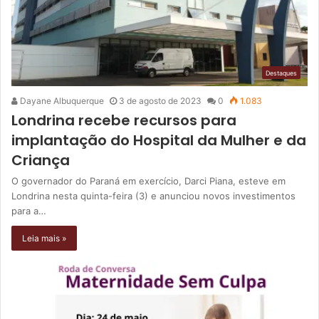
Destaques
Dayane Albuquerque
3 de agosto de 2023
0
1.083
Londrina recebe recursos para
implantação do Hospital da Mulher e da
Criança
O governador do Paraná em exercício, Darci Piana, esteve em
Londrina nesta quinta-feira (3) e anunciou novos investimentos
para a…
Leia mais »