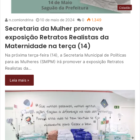
Cidadão
n.comlondrina
10 de maio de 2024
0
1.349
Secretaria da Mulher promove
exposição Retratos Realistas da
Maternidade na terça (14)
Na próxima terça-feira (14), a Secretaria Municipal de Políticas
para as Mulheres (SMPM) irá promover a exposição Retratos
Realistas da…
Leia mais »