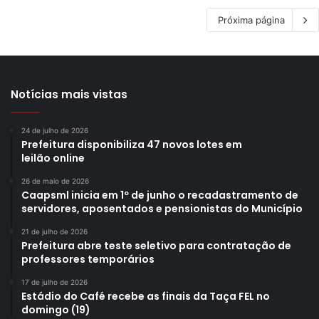
Próxima página
Notícias mais vistas
24 de julho de 2026
Prefeitura disponibiliza 47 novos lotes em
leilão online
26 de maio de 2026
Caapsml inicia em 1º de junho o recadastramento de
servidores, aposentados e pensionistas do Município
21 de julho de 2026
Prefeitura abre teste seletivo para contratação de
professores temporários
17 de julho de 2026
Estádio do Café recebe as finais da Taça FEL no
domingo (19)