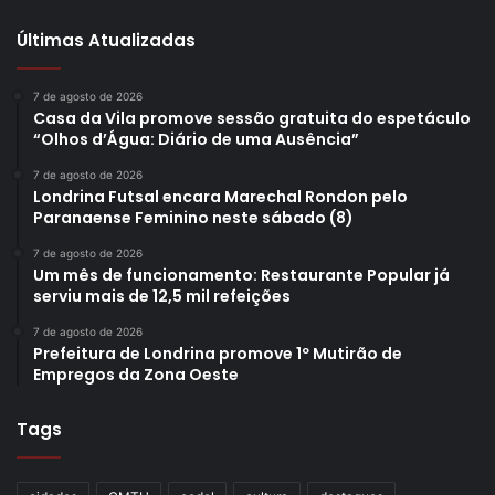
Últimas Atualizadas
7 de agosto de 2026
Casa da Vila promove sessão gratuita do espetáculo
“Olhos d’Água: Diário de uma Ausência”
7 de agosto de 2026
Londrina Futsal encara Marechal Rondon pelo
Paranaense Feminino neste sábado (8)
7 de agosto de 2026
Um mês de funcionamento: Restaurante Popular já
serviu mais de 12,5 mil refeições
7 de agosto de 2026
Prefeitura de Londrina promove 1º Mutirão de
Empregos da Zona Oeste
Tags