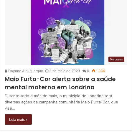
Destaques
Dayane Albuquerque
3 de maio de 2023
0
1.066
Maio Furta-Cor alerta sobre a saúde
mental materna em Londrina
Durante todo o mês de maio, o município de Londrina terá
diversas ações da campanha comunitária Maio Furta-Cor, que
visa…
Leia mais »