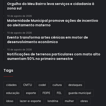
Orgulho do Meu Bairro leva serviços e cidadania à
zona sul
10 de agosto de 2026
Maternidade Municipal promove ações de incentivo
ao aleitamento materno
10 de agosto de 2026
Evento transforma artes cênicas em motor de
desenvolvimento econômico
10 de agosto de 2026
Notificações de terrenos particulares com mato alto
aumentam 50% no primeiro semestre
Tags
cidades
CMTU
codel
cultura
destaques
educação
esporte
FEIPE
FEL
guarda municipal
idoso
lazer-e-esporte
londrina
mulher
obras