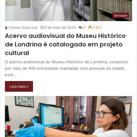
Destaques
Ulisses Sawczuk
8 de maio de 2024
0
1.431
Acervo audiovisual do Museu Histórico
de Londrina é catalogado em projeto
cultural
O acervo audiovisual do Museu Histórico de Londrina, composto
por mais de 600 entrevistas realizadas com pessoas da cidade,
está…
Leia mais »