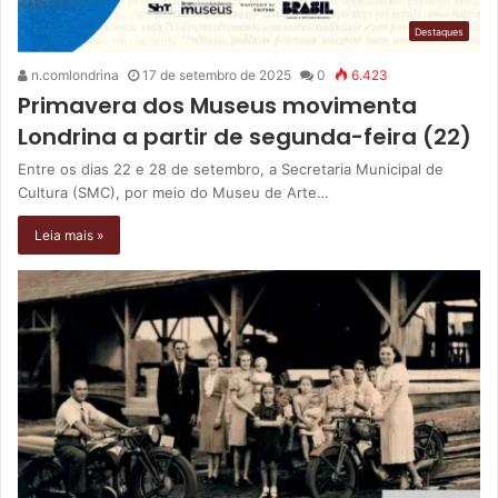
Destaques
n.comlondrina
17 de setembro de 2025
0
6.423
Primavera dos Museus movimenta
Londrina a partir de segunda-feira (22)
Entre os dias 22 e 28 de setembro, a Secretaria Municipal de
Cultura (SMC), por meio do Museu de Arte…
Leia mais »