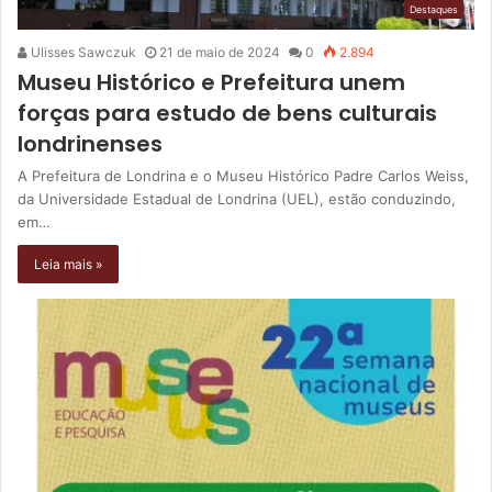
Destaques
Ulisses Sawczuk
21 de maio de 2024
0
2.894
Museu Histórico e Prefeitura unem
forças para estudo de bens culturais
londrinenses
A Prefeitura de Londrina e o Museu Histórico Padre Carlos Weiss,
da Universidade Estadual de Londrina (UEL), estão conduzindo,
em…
Leia mais »