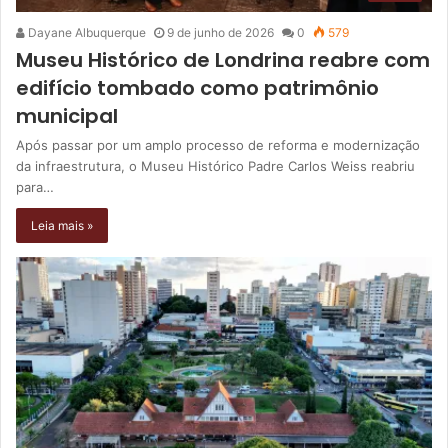
Dayane Albuquerque
9 de junho de 2026
0
579
Museu Histórico de Londrina reabre com
edifício tombado como patrimônio
municipal
Após passar por um amplo processo de reforma e modernização
da infraestrutura, o Museu Histórico Padre Carlos Weiss reabriu
para…
Leia mais »