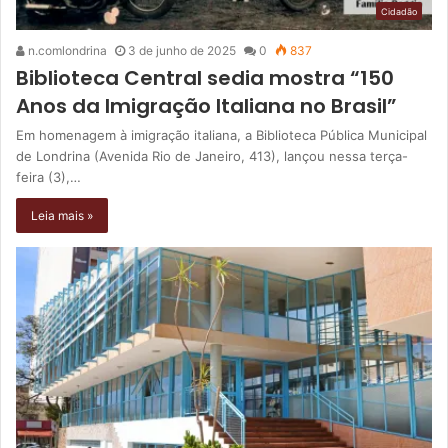
Cidadão
n.comlondrina
3 de junho de 2025
0
837
Biblioteca Central sedia mostra “150
Anos da Imigração Italiana no Brasil”
Em homenagem à imigração italiana, a Biblioteca Pública Municipal
de Londrina (Avenida Rio de Janeiro, 413), lançou nessa terça-
feira (3),…
Leia mais »