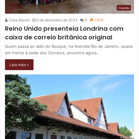
Cidadão
Celia Baroni
6 de dezembro de 2024
0
1.679
Reino Unido presenteia Londrina com
caixa de correio britânica original
Quem passa ao lado do Bosque, na Avenida Rio de Janeiro, quase
em frente à sede dos Correios, encontra agora…
Leia mais »