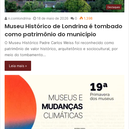
Destaques
n.comlondrina
18 de maio de 2026
0
1.398
Museu Histórico de Londrina é tombado
como patrimônio do município
O Museu Histórico Padre Carlos Weiss foi reconhecido como
patrimônio de valor histórico, arquitetônico e sociocultural, por
meio do tombamento…
Leia mais »