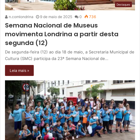
Destaques
n.comlondrina
9 de maio de 2025
0
736
Semana Nacional de Museus
movimenta Londrina a partir desta
segunda (12)
De segunda-feira (12) ao dia 18 de maio, a Secretaria Municipal de
Cultura (SMC) participa da 23ª Semana Nacional de…
Leia mais »