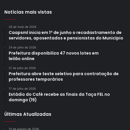
Notícias mais vistas
26 de maio de 2026
Caapsml inicia em 1º de junho o recadastramento de
servidores, aposentados e pensionistas do Município
24 de julho de 2026
Prefeitura disponibiliza 47 novos lotes em
leilão online
21 de julho de 2026
Prefeitura abre teste seletivo para contratação de
professores temporários
17 de julho de 2026
Estádio do Café recebe as finais da Taça FEL no
domingo (19)
Últimas Atualizadas
10 de agosto de 2026