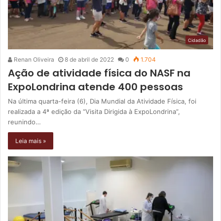
Cidadão
Renan Oliveira
8 de abril de 2022
0
1.704
Ação de atividade física do NASF na
ExpoLondrina atende 400 pessoas
Na última quarta-feira (6), Dia Mundial da Atividade Física, foi
realizada a 4ª edição da “Visita Dirigida à ExpoLondrina”,
reunindo…
Leia mais »