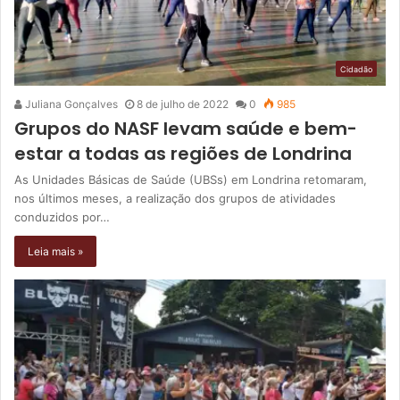
Cidadão
Juliana Gonçalves
8 de julho de 2022
0
985
Grupos do NASF levam saúde e bem-
estar a todas as regiões de Londrina
As Unidades Básicas de Saúde (UBSs) em Londrina retomaram,
nos últimos meses, a realização dos grupos de atividades
conduzidos por…
Leia mais »