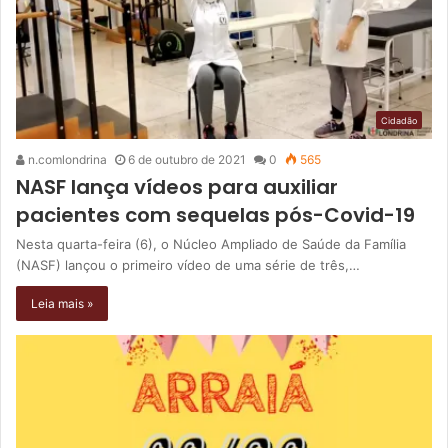
Cidadão
n.comlondrina
6 de outubro de 2021
0
565
NASF lança vídeos para auxiliar
pacientes com sequelas pós-Covid-19
Nesta quarta-feira (6), o Núcleo Ampliado de Saúde da Família
(NASF) lançou o primeiro vídeo de uma série de três,…
Leia mais »