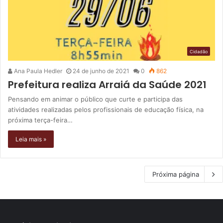
Cidadão
Ana Paula Hedler
24 de junho de 2021
0
862
Prefeitura realiza Arraiá da Saúde 2021
Pensando em animar o público que curte e participa das
atividades realizadas pelos profissionais de educação física, na
próxima terça-feira…
Leia mais »
Próxima página