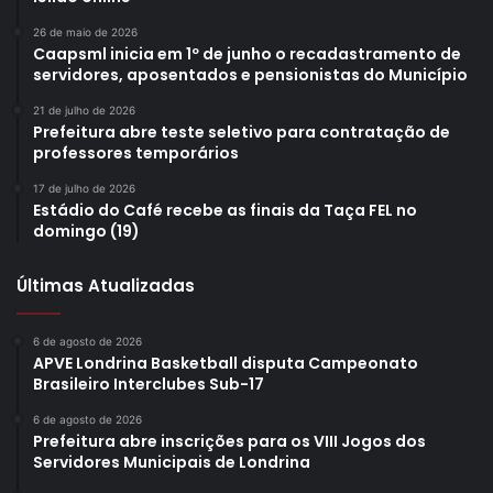
26 de maio de 2026
Caapsml inicia em 1º de junho o recadastramento de
servidores, aposentados e pensionistas do Município
21 de julho de 2026
Prefeitura abre teste seletivo para contratação de
professores temporários
17 de julho de 2026
Estádio do Café recebe as finais da Taça FEL no
domingo (19)
Últimas Atualizadas
6 de agosto de 2026
APVE Londrina Basketball disputa Campeonato
Brasileiro Interclubes Sub-17
6 de agosto de 2026
Prefeitura abre inscrições para os VIII Jogos dos
Servidores Municipais de Londrina