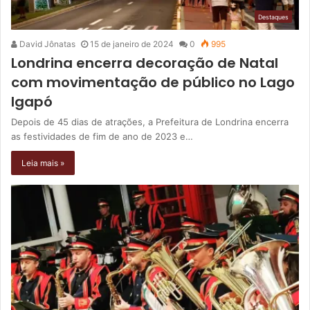
Destaques
David Jônatas
15 de janeiro de 2024
0
995
Londrina encerra decoração de Natal
com movimentação de público no Lago
Igapó
Depois de 45 dias de atrações, a Prefeitura de Londrina encerra
as festividades de fim de ano de 2023 e…
Leia mais »