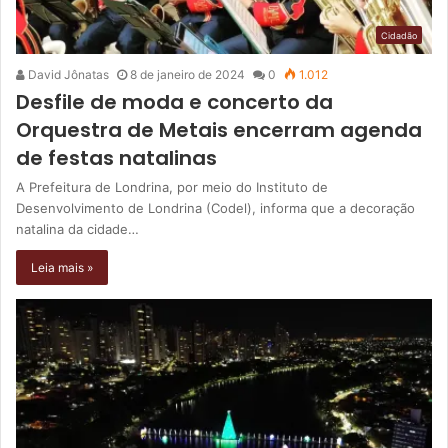
Cidadão
David Jônatas
8 de janeiro de 2024
0
1.012
Desfile de moda e concerto da
Orquestra de Metais encerram agenda
de festas natalinas
A Prefeitura de Londrina, por meio do Instituto de
Desenvolvimento de Londrina (Codel), informa que a decoração
natalina da cidade…
Leia mais »