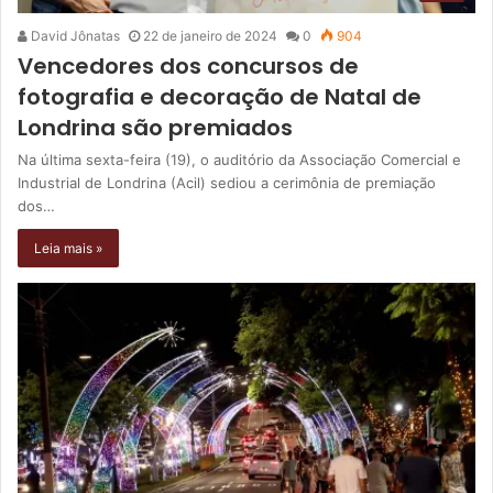
David Jônatas
22 de janeiro de 2024
0
904
Vencedores dos concursos de
fotografia e decoração de Natal de
Londrina são premiados
Na última sexta-feira (19), o auditório da Associação Comercial e
Industrial de Londrina (Acil) sediou a cerimônia de premiação
dos…
Leia mais »