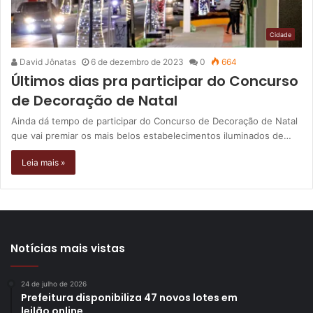
Cidade
David Jônatas
6 de dezembro de 2023
0
664
Últimos dias pra participar do Concurso
de Decoração de Natal
Ainda dá tempo de participar do Concurso de Decoração de Natal
que vai premiar os mais belos estabelecimentos iluminados de…
Leia mais »
Notícias mais vistas
24 de julho de 2026
Prefeitura disponibiliza 47 novos lotes em
leilão online