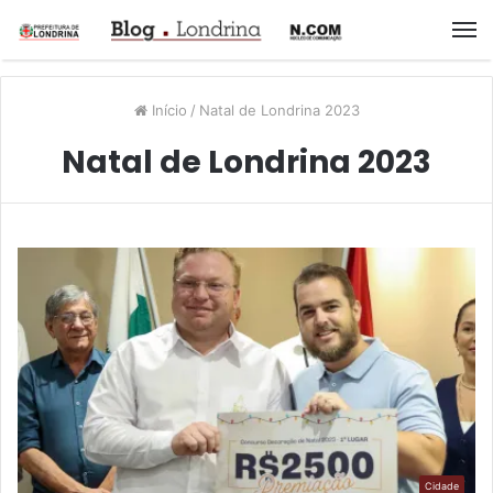
M
Início
/
Natal de Londrina 2023
Natal de Londrina 2023
Cidade