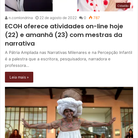
Cidadão
n.comlondrina
22 de agosto de 2022
0
787
ECOH oferece atividades on-line hoje
(22) e amanhã (23) com mestras da
narrativa
A Pátria Ampliada nas Narrativas Milenares e na Percepção Infantil
é a palestra que a escritora, pesquisadora, narradora e
professora…
Leia mais »