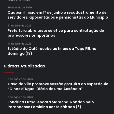
26 de maio de 2026
Caapsml inicia em 1º de junho o recadastramento de
servidores, aposentados e pensionistas do Município
21 de julho de 2026
Prefeitura abre teste seletivo para contratação de
professores temporários
17 de julho de 2026
Estádio do Café recebe as finais da Taça FEL no
domingo (19)
Últimas Atualizadas
7 de agosto de 2026
Casa da Vila promove sessão gratuita do espetáculo
“Olhos d’Água: Diário de uma Ausência”
7 de agosto de 2026
Londrina Futsal encara Marechal Rondon pelo
Paranaense Feminino neste sábado (8)