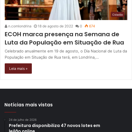
Cidadão
n.comlondrina
18 de agosto de 2022
0
674
ECOH marca presença na Semana de
Luta da População em Situação de Rua
Celebrado anualmente em 19 de agosto, o Dia Nacional de Luta da
População em Situação de Rua terá, em Londrina,…
Leia mais »
Notícias mais vistas
24 de julho de 2026
Prefeitura disponibiliza 47 novos lotes em
leilão online