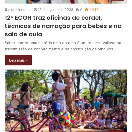
n.comlondrina
17 de agosto de 2023
0
1.046
12º ECOH traz oficinas de cordel,
técnicas de narração para bebês e na
sala de aula
Saber contar uma história olho no olho é um recurso valioso na
transmissão de conhecimento e na construção de vínculos.…
Leia mais »