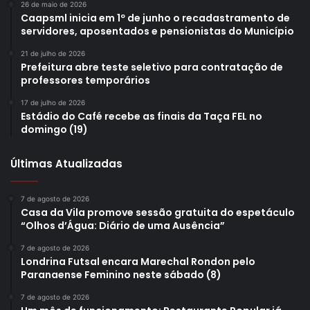
26 de maio de 2026
Caapsml inicia em 1º de junho o recadastramento de
servidores, aposentados e pensionistas do Município
21 de julho de 2026
Prefeitura abre teste seletivo para contratação de
professores temporários
17 de julho de 2026
Estádio do Café recebe as finais da Taça FEL no
domingo (19)
Últimas Atualizadas
7 de agosto de 2026
Casa da Vila promove sessão gratuita do espetáculo
“Olhos d’Água: Diário de uma Ausência”
7 de agosto de 2026
Londrina Futsal encara Marechal Rondon pelo
Paranaense Feminino neste sábado (8)
7 de agosto de 2026