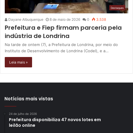
Destaques
Dayane Albuquerque
8 de maio de 2026
0
3.538
Prefeitura e Fiep firmam parceria pela
indústria de Londrina
Na tarde de ontem (7), a Prefeitura de Londrina, por meio do
Instituto de Desenvolvimento de Londrina (Codel), e a…
Leia mais »
Notícias mais vistas
24 de julho de 2026
Prefeitura disponibiliza 47 novos lotes em
leilão online