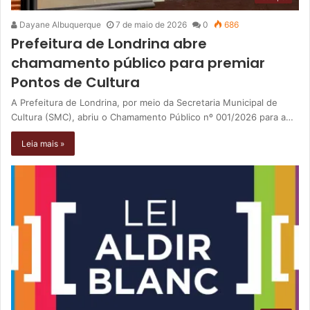
Dayane Albuquerque
7 de maio de 2026
0
686
Prefeitura de Londrina abre
chamamento público para premiar
Pontos de Cultura
A Prefeitura de Londrina, por meio da Secretaria Municipal de
Cultura (SMC), abriu o Chamamento Público nº 001/2026 para a…
Leia mais »