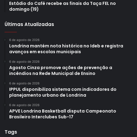
Estádio do Café recebe as finais da Taça FEL no
domingo (19)
Últimas Atualizadas
6 de agosto de 2026
Londrina mantém nota histórica no Ideb e registra
avanços em escolas municipais
6 de agosto de 2026
Agosto Cinza promove ações de prevenção a
incêndios na Rede Municipal de Ensino
6 de agosto de 2026
IPPUL disponibiliza sistema com indicadores do
planejamento urbano de Londrina
6 de agosto de 2026
APVE Londrina Basketball disputa Campeonato
Brasileiro Interclubes Sub-17
Tags