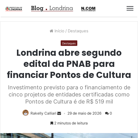
M
Início
/
Destaques
Destaques
Londrina abre segundo
edital da PNAB para
financiar Pontos de Cultura
Investimento previsto para o financiamento de
cinco projetos de entidades certificadas como
Pontos de Cultura é de R$ 519 mil
Rakelly Calliari
29 de maio de 2026
0
2 minutos de leitura