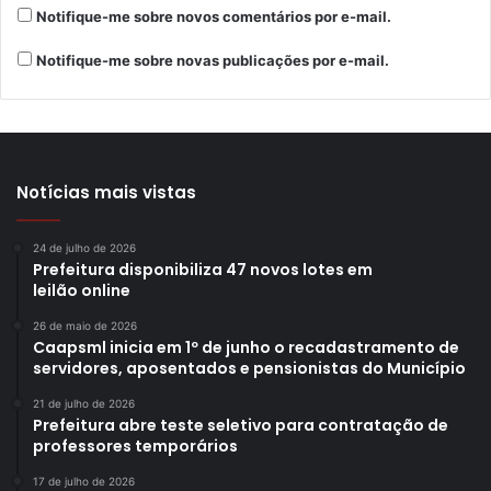
Notifique-me sobre novos comentários por e-mail.
Notifique-me sobre novas publicações por e-mail.
Notícias mais vistas
24 de julho de 2026
Prefeitura disponibiliza 47 novos lotes em
leilão online
26 de maio de 2026
Caapsml inicia em 1º de junho o recadastramento de
servidores, aposentados e pensionistas do Município
21 de julho de 2026
Prefeitura abre teste seletivo para contratação de
professores temporários
17 de julho de 2026