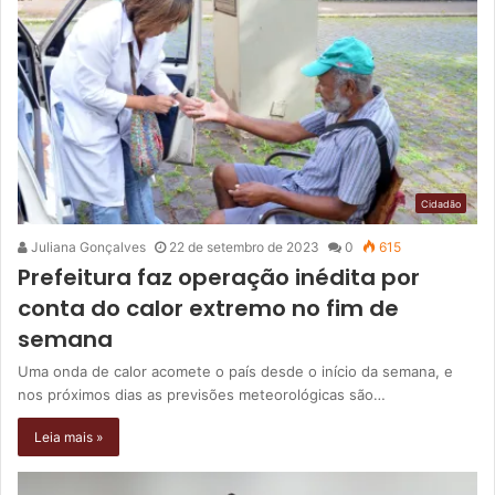
Cidadão
Juliana Gonçalves
22 de setembro de 2023
0
615
Prefeitura faz operação inédita por
conta do calor extremo no fim de
semana
Uma onda de calor acomete o país desde o início da semana, e
nos próximos dias as previsões meteorológicas são…
Leia mais »