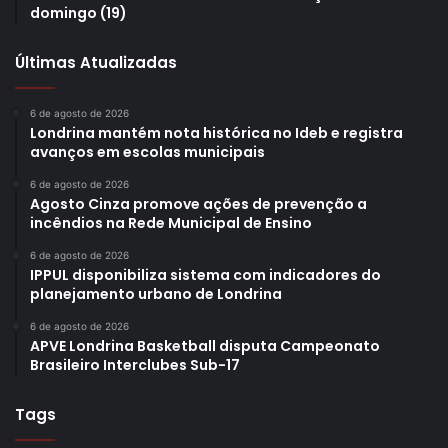
domingo (19)
Últimas Atualizadas
6 de agosto de 2026
Londrina mantém nota histórica no Ideb e registra
avanços em escolas municipais
6 de agosto de 2026
Agosto Cinza promove ações de prevenção a
incêndios na Rede Municipal de Ensino
6 de agosto de 2026
IPPUL disponibiliza sistema com indicadores do
planejamento urbano de Londrina
6 de agosto de 2026
APVE Londrina Basketball disputa Campeonato
Brasileiro Interclubes Sub-17
Tags