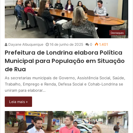
Destaques
Dayane Albuquerque
16 de junho de 2025
0
1.401
Prefeitura de Londrina elabora Política
Municipal para População em Situação
de Rua
As secretarias municipais de Governo, Assistência Social, Saúde,
Trabalho, Emprego e Renda, Defesa Social e Cohab-Londrina se
uniram para elaborar…
Leia mais »