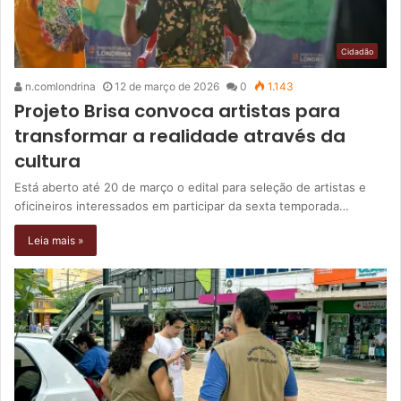
Cidadão
n.comlondrina
12 de março de 2026
0
1.143
Projeto Brisa convoca artistas para
transformar a realidade através da
cultura
Está aberto até 20 de março o edital para seleção de artistas e
oficineiros interessados em participar da sexta temporada…
Leia mais »