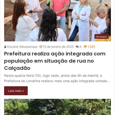
Destaques
Dayane Albuquerque
15 de janeiro de 2025
0
1.583
Prefeitura realiza ação integrada com
população em situação de rua no
Calçadão
Nesta quarta-feira (15), logo cedo, antes das 6h da manhã, a
Prefeitura de Londrina realizou mais uma ação integrada voltada…
Leia mais »