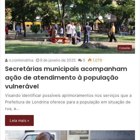
Cidadão
n.comlondrina
9 de janeiro de 2025
0
1.079
Secretárias municipais acompanham
ação de atendimento à população
vulnerável
Visando identificar possíveis aprimoramentos nos serviços que a
Prefeitura de Londrina oferece para a população em situação de
rua, a…
Leia mais »