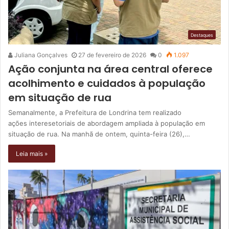
Destaques
Juliana Gonçalves
27 de fevereiro de 2026
0
1.097
Ação conjunta na área central oferece
acolhimento e cuidados à população
em situação de rua
Semanalmente, a Prefeitura de Londrina tem realizado
ações interesetoriais de abordagem ampliada à população em
situação de rua. Na manhã de ontem, quinta-feira (26),…
Leia mais »