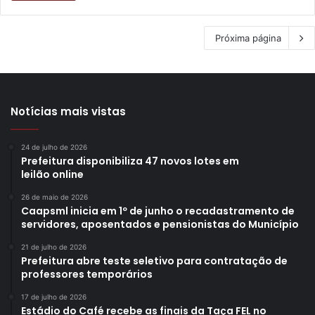
Próxima página
Notícias mais vistas
24 de julho de 2026
Prefeitura disponibiliza 47 novos lotes em
leilão online
26 de maio de 2026
Caapsml inicia em 1º de junho o recadastramento de
servidores, aposentados e pensionistas do Município
21 de julho de 2026
Prefeitura abre teste seletivo para contratação de
professores temporários
17 de julho de 2026
Estádio do Café recebe as finais da Taça FEL no