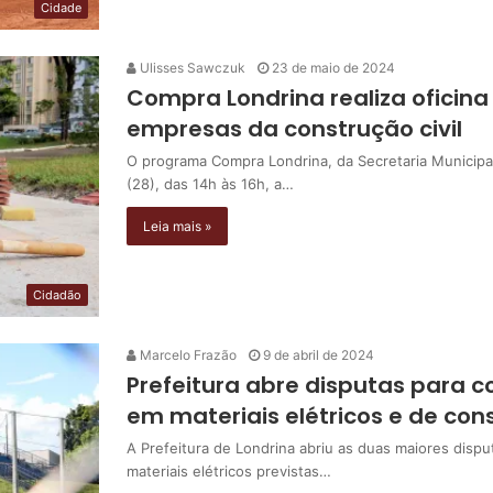
Cidade
Ulisses Sawczuk
23 de maio de 2024
Compra Londrina realiza oficin
empresas da construção civil
O programa Compra Londrina, da Secretaria Municipa
(28), das 14h às 16h, a…
Leia mais »
Cidadão
Marcelo Frazão
9 de abril de 2024
Prefeitura abre disputas para 
em materiais elétricos e de con
A Prefeitura de Londrina abriu as duas maiores disp
materiais elétricos previstas…