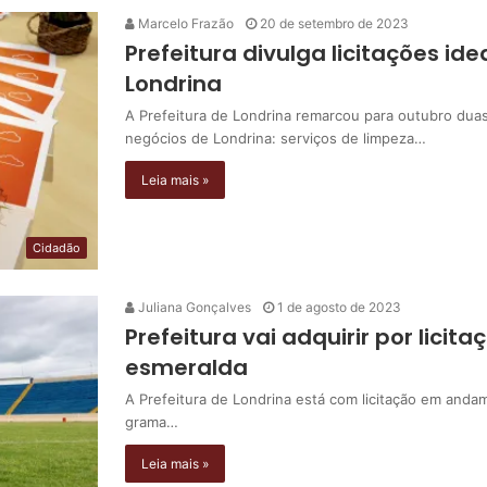
Marcelo Frazão
20 de setembro de 2023
Prefeitura divulga licitações i
Londrina
A Prefeitura de Londrina remarcou para outubro dua
negócios de Londrina: serviços de limpeza…
Leia mais »
Cidadão
Juliana Gonçalves
1 de agosto de 2023
Prefeitura vai adquirir por lici
esmeralda
A Prefeitura de Londrina está com licitação em andam
grama…
Leia mais »