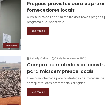
Pregões previstos para os próxi
fornecedores locais
A Prefeitura de Londrina realiza dois novos pregões 
programa que incentiva a…
Leia mais »
Destaques
Rakelly Calliari
27 de fevereiro de 2026
Compra de materiais de constru
para microempresas locais
Uma nova chamada para contratação de materiais de c
com quatro lotes preferenciais dirigidos…
Leia mais »