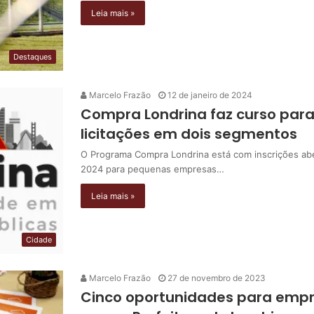
Leia mais »
Destaques
Marcelo Frazão
12 de janeiro de 2024
Compra Londrina faz curso par
licitações em dois segmentos
O Programa Compra Londrina está com inscrições abe
2024 para pequenas empresas…
Leia mais »
Cidade
Marcelo Frazão
27 de novembro de 2023
Cinco oportunidades para emp