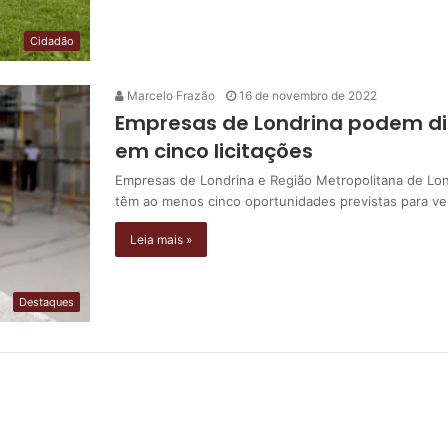
Cidadão
Marcelo Frazão
16 de novembro de 2022
Empresas de Londrina podem dis
em cinco licitações
Empresas de Londrina e Região Metropolitana de Lo
têm ao menos cinco oportunidades previstas para v
Leia mais »
Destaques