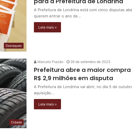
para a Prefeitura de Londrina
A Prefeitura de Londrina está com cinco disputas a
querem entrar o ano de…
Leia mais »
Destaques
Marcelo Frazão
26 de setembro de 2023
Prefeitura abre a maior compra
R$ 2,9 milhões em disputa
A Prefeitura de Londrina vai abrir, no dia 5 de outub
aquisição…
Leia mais »
Cidade