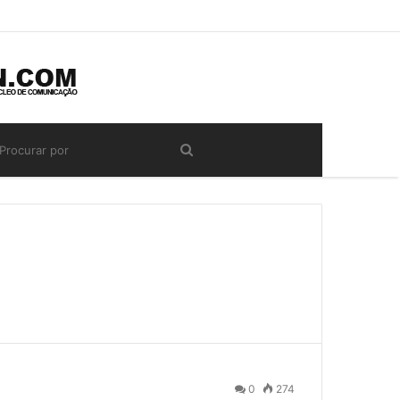
0
274