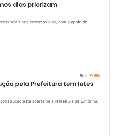
mos dias priorizam
presenciais nos próximos dias, com o apoio do
0
965
ção pela Prefeitura tem lotes
onstrução está aberta pela Prefeitura de Londrina,