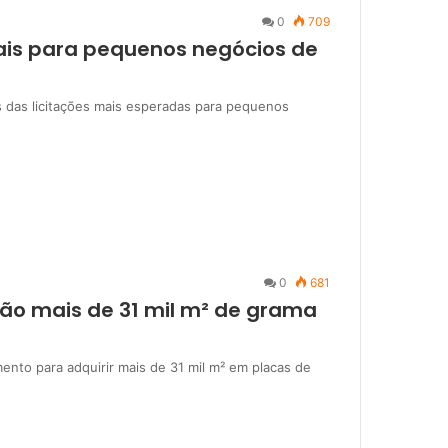
0
709
deais para pequenos negócios de
s das licitações mais esperadas para pequenos
0
681
tação mais de 31 mil m² de grama
ento para adquirir mais de 31 mil m² em placas de