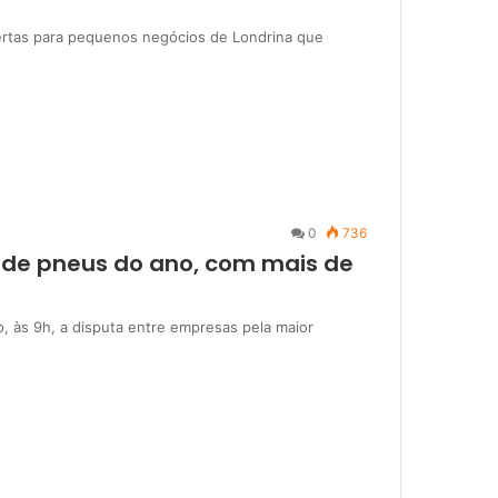
bertas para pequenos negócios de Londrina que
0
736
 de pneus do ano, com mais de
ro, às 9h, a disputa entre empresas pela maior