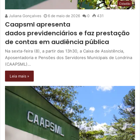
Cidadão
Juliana Gonçalves
6 de maio de 2026
0
431
Caapsml apresenta
dados previdenciários e faz prestação
de contas em audiência pública
Na sexta-feira (8), a partir das 13h30, a Caixa de Assistência,
Aposentadoria e Pensões dos Servidores Municipais de Londrina
(CAAPSML)…
Leia mais »