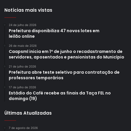
Notícias mais vistas
24 de julho de 2026
Prefeitura disponibiliza 47 novos lotes em
leilão online
26 de maio de 2026
Caapsml inicia em 1º de junho o recadastramento de
servidores, aposentados e pensionistas do Município
21 de julho de 2026
Prefeitura abre teste seletivo para contratação de
professores temporários
17 de julho de 2026
Estádio do Café recebe as finais da Taça FEL no
domingo (19)
Últimas Atualizadas
7 de agosto de 2026