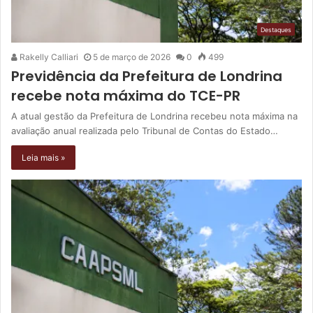
Destaques
Rakelly Calliari
5 de março de 2026
0
499
Previdência da Prefeitura de Londrina
recebe nota máxima do TCE-PR
A atual gestão da Prefeitura de Londrina recebeu nota máxima na
avaliação anual realizada pelo Tribunal de Contas do Estado…
Leia mais »