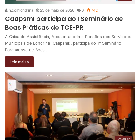
n.comlondrina
25 de maio de 2026
0
742
Caapsml participa do I Seminário de
Boas Práticas do TCE-PR
A Caixa de Assistência, Aposentadoria e Pensões dos Servidores
Municipais de Londrina (Caapsml), participa do 1° Seminário
Paranaense de Boas…
Leia mais »
Destaques