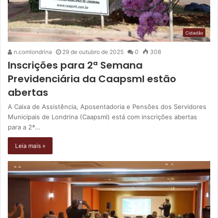
Cidadão
n.comlondrina
29 de outubro de 2025
0
308
Inscrições para 2ª Semana
Previdenciária da Caapsml estão
abertas
A Caixa de Assistência, Aposentadoria e Pensões dos Servidores
Municipais de Londrina (Caapsml) está com inscrições abertas
para a 2ª…
Leia mais »