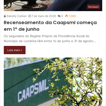
Destaques
Rakelly Calliari
7 de maio de 2026
0
1.083
Recenseamento da Caapsml começa
em 1º de junho
Os segurados do Regime Próprio de Previdência Social do
Município de Londrina têm entre 1o de junho e 31 de agosto…
Leia mais »