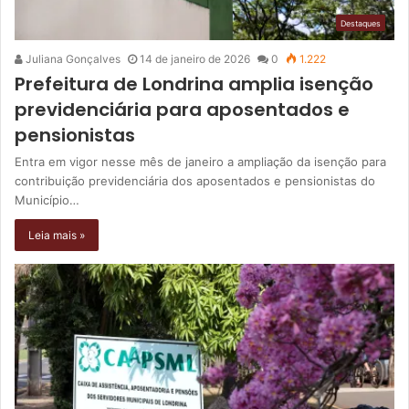
Destaques
Juliana Gonçalves
14 de janeiro de 2026
0
1.222
Prefeitura de Londrina amplia isenção
previdenciária para aposentados e
pensionistas
Entra em vigor nesse mês de janeiro a ampliação da isenção para
contribuição previdenciária dos aposentados e pensionistas do
Município…
Leia mais »