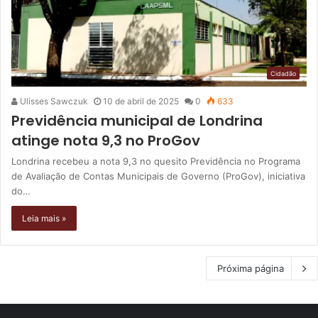
Cidadão
Ulisses Sawczuk
10 de abril de 2025
0
633
Previdência municipal de Londrina
atinge nota 9,3 no ProGov
Londrina recebeu a nota 9,3 no quesito Previdência no Programa
de Avaliação de Contas Municipais de Governo (ProGov), iniciativa
do…
Leia mais »
Próxima página