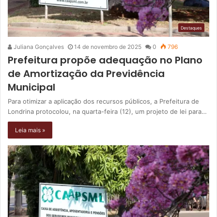
Destaques
Juliana Gonçalves
14 de novembro de 2025
0
796
Prefeitura propõe adequação no Plano
de Amortização da Previdência
Municipal
Para otimizar a aplicação dos recursos públicos, a Prefeitura de
Londrina protocolou, na quarta-feira (12), um projeto de lei para…
Leia mais »