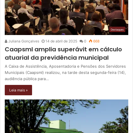
Destaques
Juliana Gonçalves
14 de abril de 2025
0
668
Caapsml amplia superávit em cálculo
atuarial da previdência municipal
A Caixa de Assistência, Aposentadoria e Pensões dos Servidores
Municipais (Caapsml) realizou, na tarde desta segunda-feira (14),
audiência pública para…
Leia mais »