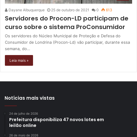
Dayane Albuquerque
25 de outubro de 2021
0
613
Servidores do Procon-LD participam de
curso sobre o sistema ProConsumidor
Os servidores do Núcleo Municipal de Proteção e Defesa do
Consumidor de Londrina (Procon-Ld) vão participar, durante essa
semana, do…
Leia mais »
Notícias mais vistas
24 de julho de 2026
Prefeitura disponibiliza 47 novos lotes em
leilão online
26 de maio de 2026