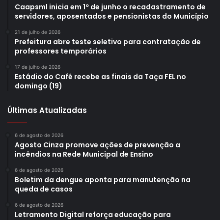
Caapsml inicia em 1º de junho o recadastramento de
servidores, aposentados e pensionistas do Município
21 de julho de 2026
Prefeitura abre teste seletivo para contratação de
professores temporários
17 de julho de 2026
Estádio do Café recebe as finais da Taça FEL no
domingo (19)
Últimas Atualizadas
6 de agosto de 2026
Agosto Cinza promove ações de prevenção a
incêndios na Rede Municipal de Ensino
6 de agosto de 2026
Boletim da dengue aponta para manutenção na
queda de casos
6 de agosto de 2026
Letramento Digital reforça educação para