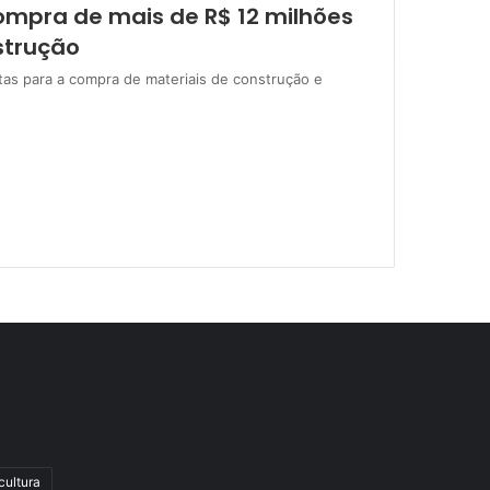
compra de mais de R$ 12 milhões
strução
utas para a compra de materiais de construção e
cultura