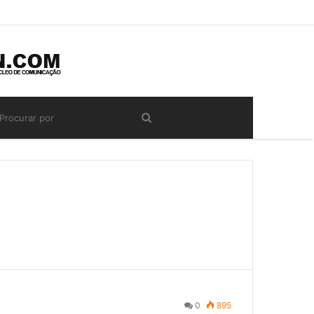
0
895