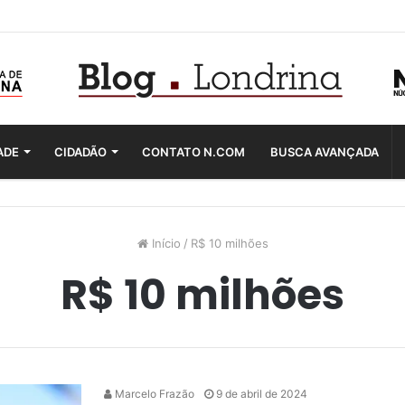
ADE
CIDADÃO
CONTATO N.COM
BUSCA AVANÇADA
Início
/
R$ 10 milhões
R$ 10 milhões
Marcelo Frazão
9 de abril de 2024