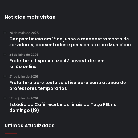
Notícias mais vistas
26 de maio de 2026
Caapsml inicia em 1º de junho o recadastramento de
servidores, aposentados e pensionistas do Município
24 de julho de 2026
Prefeitura disponibiliza 47 novos lotes em
leilão online
21 de julho de 2026
Prefeitura abre teste seletivo para contratação de
professores temporários
17 de julho de 2026
Estádio do Café recebe as finais da Taça FEL no
domingo (19)
Últimas Atualizadas