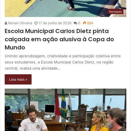
Destaques
Renan Oliveira
17 de junho de 2026
0
684
Escola Municipal Carlos Dietz pinta
calçada em ação alusiva à Copa do
Mundo
Unindo aprendizagem, criatividade e participação coletiva entre
seus estudantes, a Escola Municipal Carlos Dietz, na região
central, realiza uma atividade…
Leia mais »