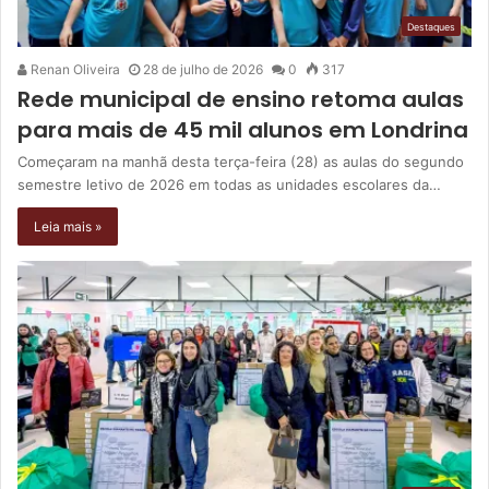
Destaques
Renan Oliveira
28 de julho de 2026
0
317
Rede municipal de ensino retoma aulas
para mais de 45 mil alunos em Londrina
Começaram na manhã desta terça-feira (28) as aulas do segundo
semestre letivo de 2026 em todas as unidades escolares da…
Leia mais »