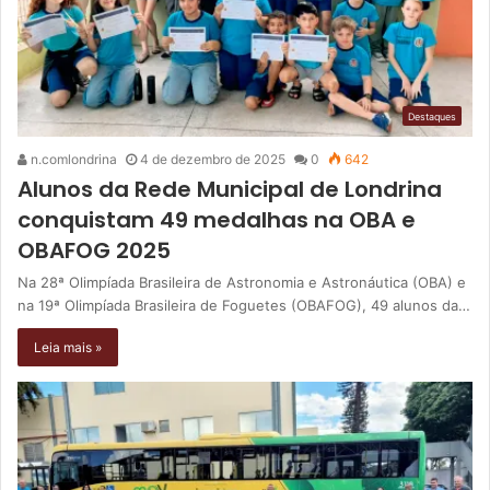
Destaques
n.comlondrina
4 de dezembro de 2025
0
642
Alunos da Rede Municipal de Londrina
conquistam 49 medalhas na OBA e
OBAFOG 2025
Na 28ª Olimpíada Brasileira de Astronomia e Astronáutica (OBA) e
na 19ª Olimpíada Brasileira de Foguetes (OBAFOG), 49 alunos da…
Leia mais »