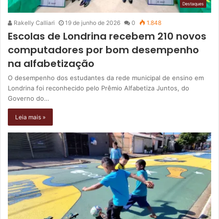
Destaques
Rakelly Calliari
19 de junho de 2026
0
1.848
Escolas de Londrina recebem 210 novos
computadores por bom desempenho
na alfabetização
O desempenho dos estudantes da rede municipal de ensino em
Londrina foi reconhecido pelo Prêmio Alfabetiza Juntos, do
Governo do…
Leia mais »