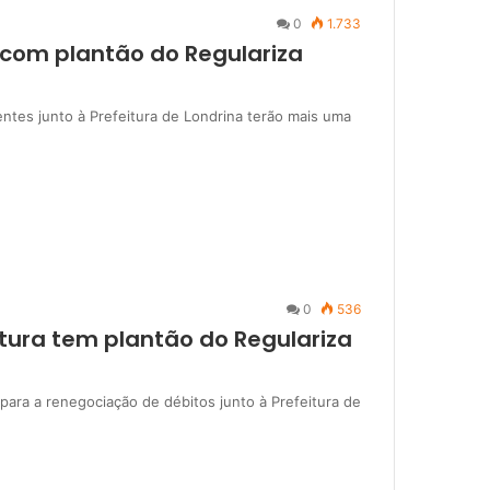
0
1.733
 com plantão do Regulariza
ntes junto à Prefeitura de Londrina terão mais uma
0
536
tura tem plantão do Regulariza
ara a renegociação de débitos junto à Prefeitura de