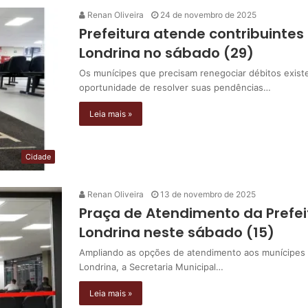
Renan Oliveira
24 de novembro de 2025
Prefeitura atende contribuintes
Londrina no sábado (29)
Os munícipes que precisam renegociar débitos existe
oportunidade de resolver suas pendências…
Leia mais »
Cidade
Renan Oliveira
13 de novembro de 2025
Praça de Atendimento da Prefei
Londrina neste sábado (15)
Ampliando as opções de atendimento aos munícipes p
Londrina, a Secretaria Municipal…
Leia mais »