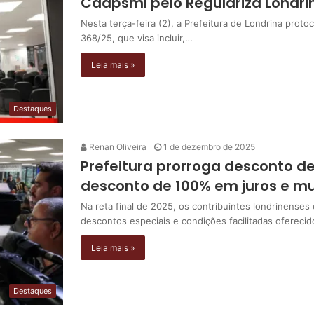
Caapsml pelo Regulariza Londri
Nesta terça-feira (2), a Prefeitura de Londrina proto
368/25, que visa incluir,…
Leia mais »
Destaques
Renan Oliveira
1 de dezembro de 2025
Prefeitura prorroga desconto de
desconto de 100% em juros e mu
Na reta final de 2025, os contribuintes londrinense
descontos especiais e condições facilitadas ofereci
Leia mais »
Destaques