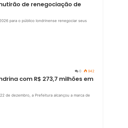
 mutirão de renegociação de
 2026 para o público londrinense renegociar seus
0
942
ondrina com R$ 273,7 milhões em
a 22 de dezembro, a Prefeitura alcançou a marca de