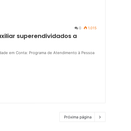
0
1.015
iliar superendividados a
gnidade em Conta: Programa de Atendimento à Pessoa
Próxima página