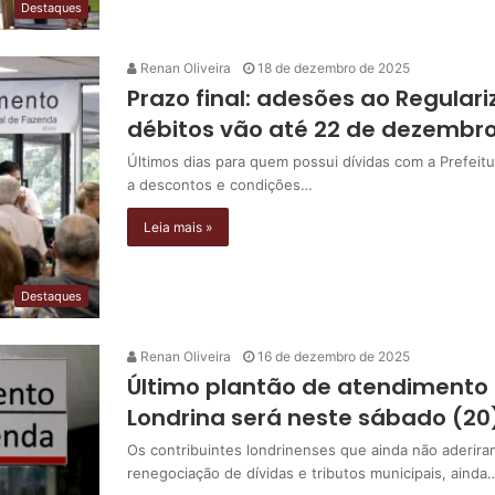
Destaques
Renan Oliveira
18 de dezembro de 2025
Prazo final: adesões ao Regular
débitos vão até 22 de dezembr
Últimos dias para quem possui dívidas com a Prefeit
a descontos e condições…
Leia mais »
Destaques
Renan Oliveira
16 de dezembro de 2025
Último plantão de atendimento 
Londrina será neste sábado (20
Os contribuintes londrinenses que ainda não aderira
renegociação de dívidas e tributos municipais, ainda