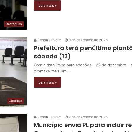
Leia mais »
Destaques
Renan Oliveira
9 de dezembro de 2025
Prefeitura terá penúltimo plant
sábado (13)
Com a data limite para adesões – 22 de dezembro – 
promove mais um…
Leia mais »
Cidadão
Renan Oliveira
2 de dezembro de 2025
Município envia PL para incluir