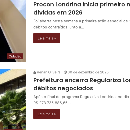
Procon Londrina inicia primeiro
dívidas em 2026
Foi aberta nesta semana a primeira ação especial de
débitos contraídos junto a…
Leia mais »
Cidadão
Renan Oliveira
30 de dezembro de 2025
Prefeitura encerra Regulariza L
débitos negociados
Após o final do programa Regulariza Londrina, no di
R$ 273.735.886,65…
Leia mais »