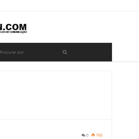
0
765