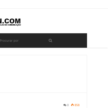
0
858