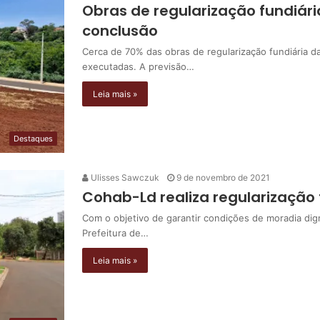
Obras de regularização fundiári
conclusão
Cerca de 70% das obras de regularização fundiária da 
executadas. A previsão…
Leia mais »
Destaques
Ulisses Sawczuk
9 de novembro de 2021
Cohab-Ld realiza regularização f
Com o objetivo de garantir condições de moradia dign
Prefeitura de…
Leia mais »