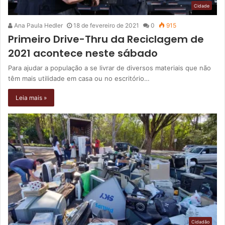
Cidade
Ana Paula Hedler
18 de fevereiro de 2021
0
915
Primeiro Drive-Thru da Reciclagem de
2021 acontece neste sábado
Para ajudar a população a se livrar de diversos materiais que não
têm mais utilidade em casa ou no escritório…
Leia mais »
Cidadão