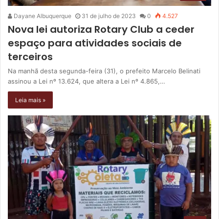
Dayane Albuquerque
31 de julho de 2023
0
4.527
Nova lei autoriza Rotary Club a ceder
espaço para atividades sociais de
terceiros
Na manhã desta segunda-feira (31), o prefeito Marcelo Belinati
assinou a Lei nº 13.624, que altera a Lei nº 4.865,…
Leia mais »