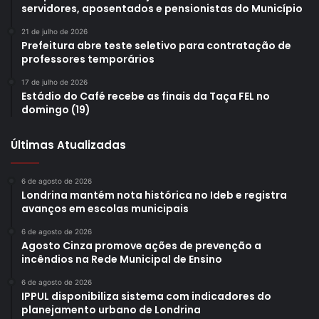
servidores, aposentados e pensionistas do Município
21 de julho de 2026
Prefeitura abre teste seletivo para contratação de
professores temporários
17 de julho de 2026
Estádio do Café recebe as finais da Taça FEL no
domingo (19)
Últimas Atualizadas
6 de agosto de 2026
Londrina mantém nota histórica no Ideb e registra
avanços em escolas municipais
6 de agosto de 2026
Agosto Cinza promove ações de prevenção a
incêndios na Rede Municipal de Ensino
6 de agosto de 2026
IPPUL disponibiliza sistema com indicadores do
planejamento urbano de Londrina