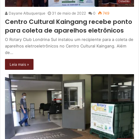
Cidadão
Dayane Albuquerque
31 de maio de 2022
0
749
Centro Cultural Kaingang recebe ponto
para coleta de aparelhos eletrônicos
O Rotary Club Londrina Sul instalou um recipiente para a coleta de
aparelhos eletroeletrônicos no Centro Cultural Kaingang. Além
de…
Leia mais »