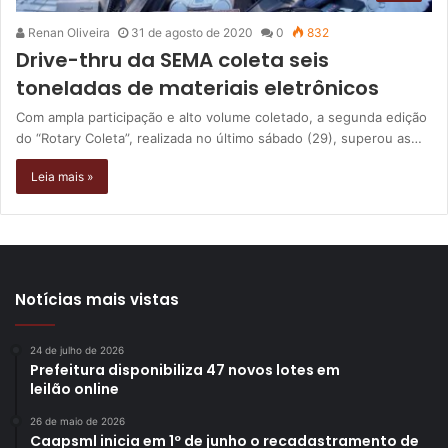
Renan Oliveira
31 de agosto de 2020
0
832
Drive-thru da SEMA coleta seis
toneladas de materiais eletrônicos
Com ampla participação e alto volume coletado, a segunda edição
do “Rotary Coleta”, realizada no último sábado (29), superou as…
Leia mais »
Notícias mais vistas
24 de julho de 2026
Prefeitura disponibiliza 47 novos lotes em
leilão online
26 de maio de 2026
Caapsml inicia em 1º de junho o recadastramento de