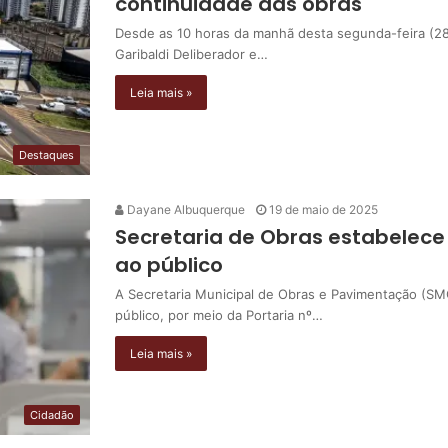
continuidade das obras
Desde as 10 horas da manhã desta segunda-feira (28
Garibaldi Deliberador e…
Leia mais »
Destaques
Dayane Albuquerque
19 de maio de 2025
Secretaria de Obras estabelece
ao público
A Secretaria Municipal de Obras e Pavimentação (S
público, por meio da Portaria nº…
Leia mais »
Cidadão