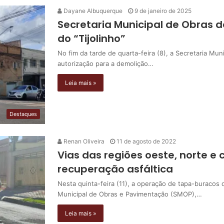
Dayane Albuquerque
9 de janeiro de 2025
Secretaria Municipal de Obras d
do “Tijolinho”
No fim da tarde de quarta-feira (8), a Secretaria M
autorização para a demolição…
Leia mais »
Destaques
Renan Oliveira
11 de agosto de 2022
Vias das regiões oeste, norte e
recuperação asfáltica
Nesta quinta-feira (11), a operação de tapa-buracos d
Municipal de Obras e Pavimentação (SMOP),…
Leia mais »