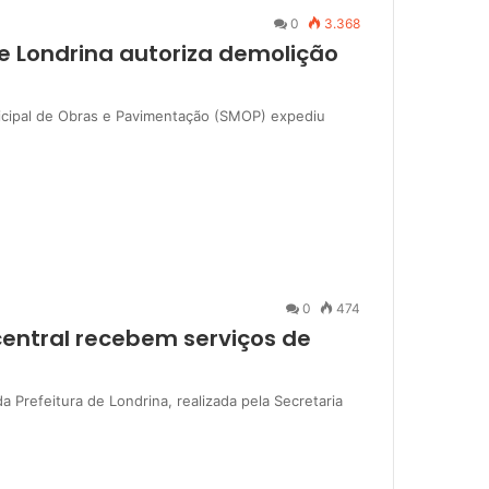
0
3.368
e Londrina autoriza demolição
unicipal de Obras e Pavimentação (SMOP) expediu
0
474
 central recebem serviços de
a Prefeitura de Londrina, realizada pela Secretaria