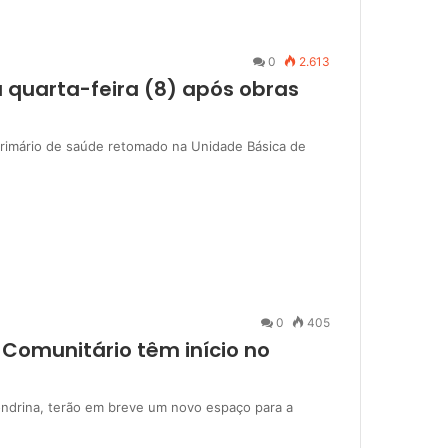
0
2.613
a quarta-feira (8) após obras
primário de saúde retomado na Unidade Básica de
0
405
 Comunitário têm início no
ndrina, terão em breve um novo espaço para a