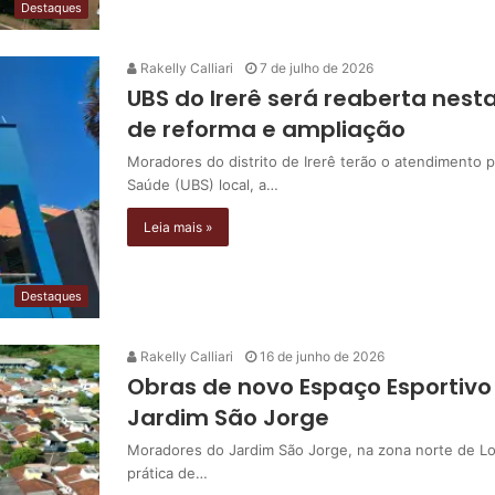
Destaques
Rakelly Calliari
7 de julho de 2026
UBS do Irerê será reaberta nest
de reforma e ampliação
Moradores do distrito de Irerê terão o atendimento 
Saúde (UBS) local, a…
Leia mais »
Destaques
Rakelly Calliari
16 de junho de 2026
Obras de novo Espaço Esportivo
Jardim São Jorge
Moradores do Jardim São Jorge, na zona norte de Lo
prática de…