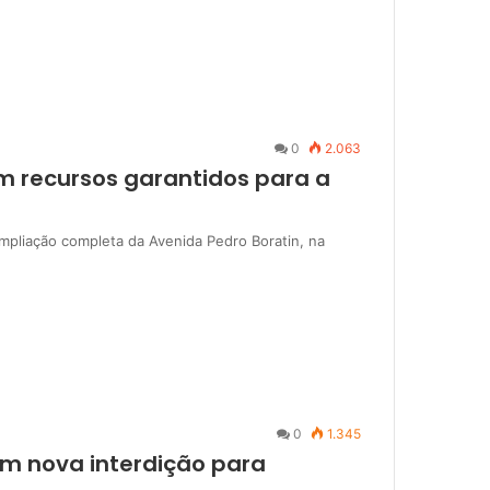
0
2.063
em recursos garantidos para a
mpliação completa da Avenida Pedro Boratin, na
0
1.345
m nova interdição para