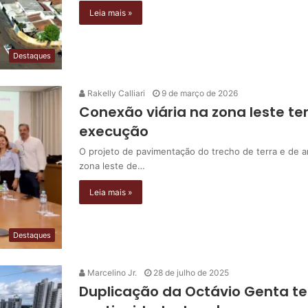
Leia mais »
Destaques
Rakelly Calliari
9 de março de 2026
Conexão viária na zona leste t
execução
O projeto de pavimentação do trecho de terra e de a
zona leste de…
Leia mais »
Destaques
Marcelino Jr.
28 de julho de 2025
Duplicação da Octávio Genta te