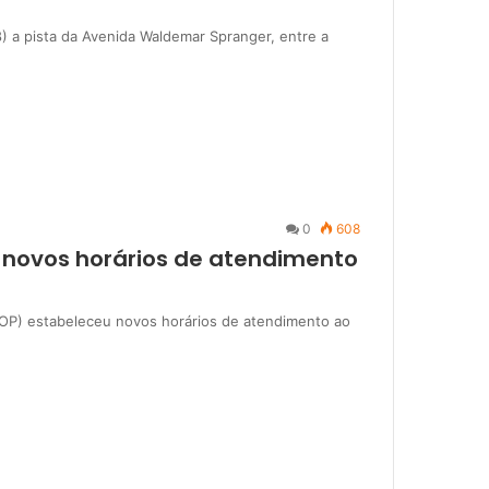
) a pista da Avenida Waldemar Spranger, entre a
0
608
 novos horários de atendimento
MOP) estabeleceu novos horários de atendimento ao