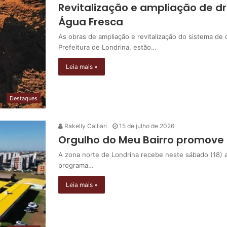
Revitalização e ampliação de 
Água Fresca
As obras de ampliação e revitalização do sistema d
Prefeitura de Londrina, estão…
Leia mais »
Destaques
Rakelly Calliari
15 de julho de 2026
Orgulho do Meu Bairro promove F
A zona norte de Londrina recebe neste sábado (18) a 
programa…
Leia mais »