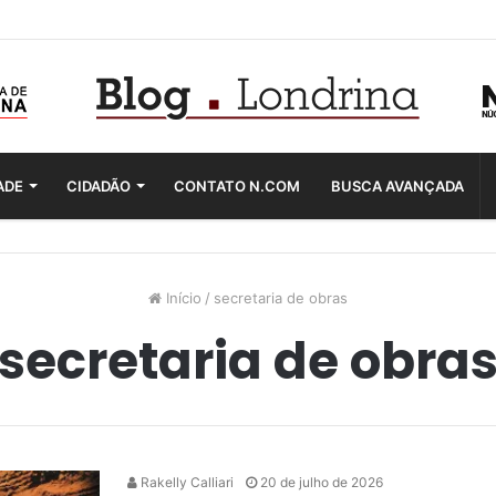
ADE
CIDADÃO
CONTATO N.COM
BUSCA AVANÇADA
Início
/
secretaria de obras
secretaria de obra
Rakelly Calliari
20 de julho de 2026