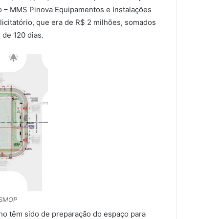
to – MMS Pinova Equipamentos e Instalações
licitatório, que era de R$ 2 milhões, somados
 de 120 dias.
o/SMOP
lho têm sido de preparação do espaço para