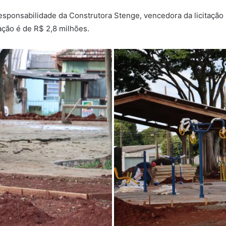
responsabilidade da Construtora Stenge, vencedora da licitação
ação é de R$ 2,8 milhões.