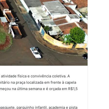
ividade física e convivência coletiva. A
tário na praça localizada em frente à capela
omeçou na última semana e é orçada em R$1,5
quete, parquinho infantil, academia e pista