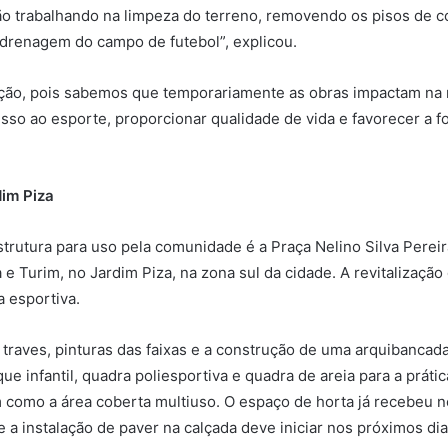
ão trabalhando na limpeza do terreno, removendo os pisos de c
a drenagem do campo de futebol”, explicou.
o, pois sabemos que temporariamente as obras impactam na ro
esso ao esporte, proporcionar qualidade de vida e favorecer a 
im Piza
utura para uso pela comunidade é a Praça Nelino Silva Pereira
e Turim, no Jardim Piza, na zona sul da cidade. A revitalização 
a esportiva.
raves, pinturas das faixas e a construção de uma arquibancada
 infantil, quadra poliesportiva e quadra de areia para a prátic
 como a área coberta multiuso.
O espaço de horta já recebeu 
e a instalação de paver na calçada deve iniciar nos próximos dia