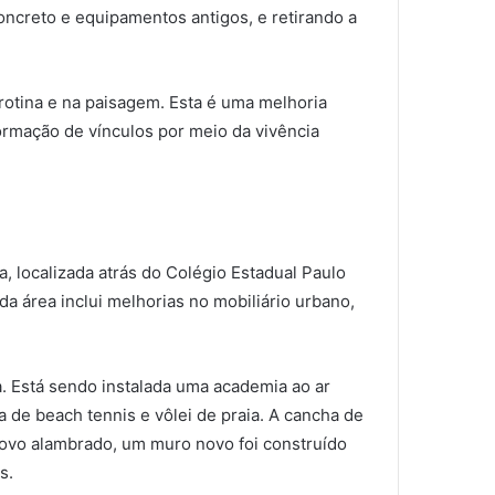
oncreto e equipamentos antigos, e retirando a
tina e na paisagem. Esta é uma melhoria
formação de vínculos por meio da vivência
, localizada atrás do Colégio Estadual Paulo
da área inclui melhorias no mobiliário urbano,
. Está sendo instalada uma academia ao ar
a de beach tennis e vôlei de praia. A cancha de
novo alambrado, um muro novo foi construído
s.