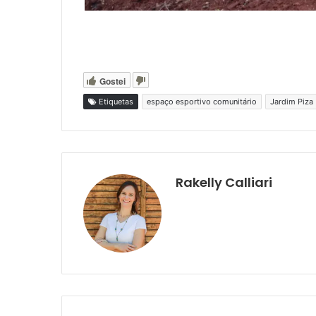
Gostei
Etiquetas
espaço esportivo comunitário
Jardim Piza
Rakelly Calliari