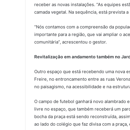
receber as novas instalações. “As equipes est
camada vegetal. Na sequência, está prevista 
“Nós contamos com a compreensão da populaçã
importante para a região, que vai ampliar o ac
comunitária”, acrescentou o gestor.
Revitalização em andamento também no Jard
Outro espaço que está recebendo uma nova estr
Freire, no entroncamento entre as ruas Verona 
no paisagismo, na acessibilidade e na estrutur
O campo de futebol ganhará novo alambrado e t
livre no espaço, que também receberá um parque
bocha da praça está sendo reconstruída, assim
ao lado do colégio que faz divisa com a praça, 