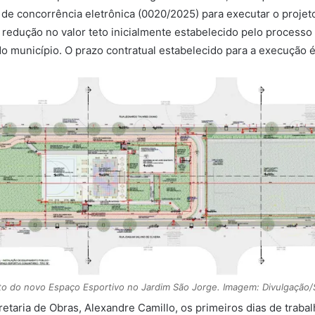
 de concorrência eletrônica
(
0020/2025)
p
ara executar o proje
 redução no valor teto inicialmente estabelecido pelo processo 
o município. O prazo contratual estabelecido para a execução é
to do novo Espaço Esportivo no Jardim São Jorge. Imagem: Divulgaçã
taria de Obras, Alexandre Camillo, os primeiros dias de traba