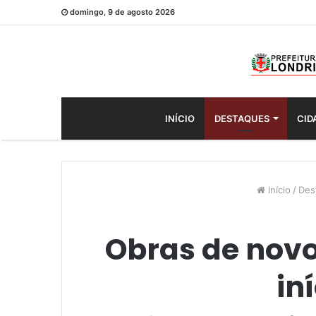
domingo, 9 de agosto 2026
INÍCIO
DESTAQUES
CID
Início
/
Des
Obras de novo
in