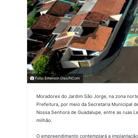
0
0
Foto: Emerson Dias/NCom
0
Moradores do Jardim São Jorge, na zona norte 
COMPARTILHAMENTOS
Prefeitura, por meio da Secretaria Municipal 
Nossa Senhora de Guadalupe, entre as ruas L
milhão.
O empreendimento contemplará a implantação d