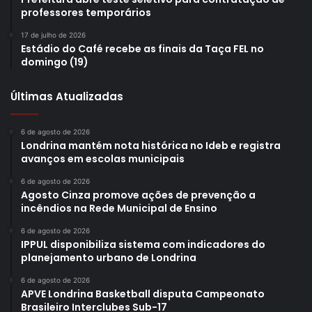
professores temporários
17 de julho de 2026
Estádio do Café recebe as finais da Taça FEL no
domingo (19)
Últimas Atualizadas
6 de agosto de 2026
Londrina mantém nota histórica no Ideb e registra
avanços em escolas municipais
6 de agosto de 2026
Agosto Cinza promove ações de prevenção a
incêndios na Rede Municipal de Ensino
6 de agosto de 2026
IPPUL disponibiliza sistema com indicadores do
planejamento urbano de Londrina
6 de agosto de 2026
APVE Londrina Basketball disputa Campeonato
Brasileiro Interclubes Sub-17