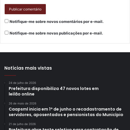
Notifique-me sobre novos comentários por e-mail.
Notifique-me sobre novas publicações por e-mail.
Notícias mais vistas
24 de julho de 2026
Prefeitura disponibiliza 47 novos lotes em
leilão online
26 de maio de 2026
Caapsml inicia em 1º de junho o recadastramento de
servidores, aposentados e pensionistas do Município
21 de julho de 2026
Prefeitura abre teste seletivo para contratação de