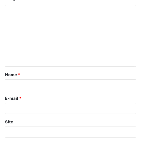
Nome
*
E-mail
*
Site