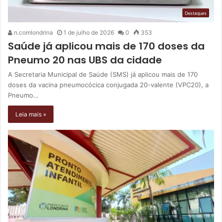
Destaques
n.comlondrina
1 de julho de 2026
0
353
Saúde já aplicou mais de 170 doses da
Pneumo 20 nas UBS da cidade
A Secretaria Municipal de Saúde (SMS) já aplicou mais de 170
doses da vacina pneumocócica conjugada 20-valente (VPC20), a
Pneumo…
Leia mais »