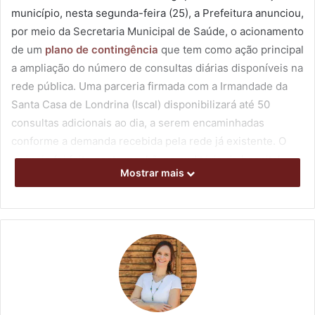
município, nesta segunda-feira (25), a Prefeitura anunciou,
por meio da Secretaria Municipal de Saúde, o acionamento
de um
plano de contingência
que tem como ação principal
a ampliação do número de consultas diárias disponíveis na
rede pública. Uma parceria firmada com a Irmandade da
Santa Casa de Londrina (Iscal) disponibilizará até 50
consultas adicionais ao dia, a serem encaminhadas
conforme a demanda recebida pela rede já existente. O
anúncio foi feito nesta manhã, no auditório do hospital.
Mostrar mais