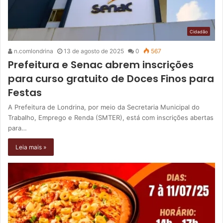
Cidadão
n.comlondrina
13 de agosto de 2025
0
567
Prefeitura e Senac abrem inscrições
para curso gratuito de Doces Finos para
Festas
A Prefeitura de Londrina, por meio da Secretaria Municipal do
Trabalho, Emprego e Renda (SMTER), está com inscrições abertas
para…
Leia mais »