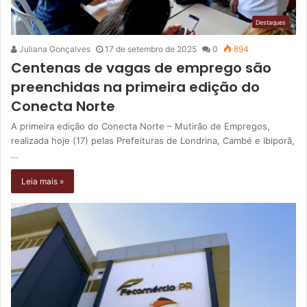
Destaques
Juliana Gonçalves
17 de setembro de 2025
0
894
Centenas de vagas de emprego são
preenchidas na primeira edição do
Conecta Norte
A primeira edição do Conecta Norte – Mutirão de Empregos,
realizada hoje (17) pelas Prefeituras de Londrina, Cambé e Ibiporã,
…
Leia mais »