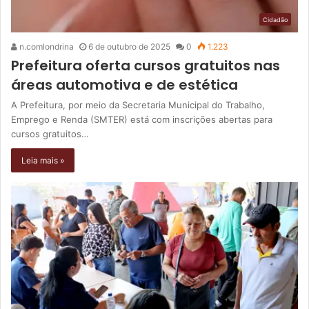
Cidadão
n.comlondrina
6 de outubro de 2025
0
1.223
Prefeitura oferta cursos gratuitos nas
áreas automotiva e de estética
A Prefeitura, por meio da Secretaria Municipal do Trabalho,
Emprego e Renda (SMTER) está com inscrições abertas para
cursos gratuitos…
Leia mais »