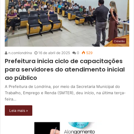
Cidadão
n.comlondrina
16 de abril de 2025
0
529
Prefeitura inicia ciclo de capacitações
para servidores do atendimento inicial
ao público
A Prefeitura de Londrina, por meio da Secretaria Municipal do
Trabalho, Emprego e Renda (SMTER), deu início, na última terça-
feira…
Leia mais »