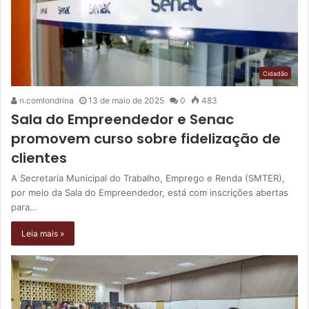
Cidadão
n.comlondrina
13 de maio de 2025
0
483
Sala do Empreendedor e Senac
promovem curso sobre fidelização de
clientes
A Secretaria Municipal do Trabalho, Emprego e Renda (SMTER),
por meio da Sala do Empreendedor, está com inscrições abertas
para…
Leia mais »