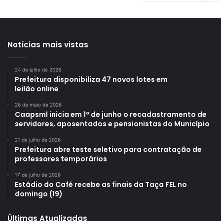
Notícias mais vistas
24 de julho de 2026
Prefeitura disponibiliza 47 novos lotes em
leilão online
26 de maio de 2026
Caapsml inicia em 1º de junho o recadastramento de
servidores, aposentados e pensionistas do Município
21 de julho de 2026
Prefeitura abre teste seletivo para contratação de
professores temporários
17 de julho de 2026
Estádio do Café recebe as finais da Taça FEL no
domingo (19)
Últimas Atualizadas