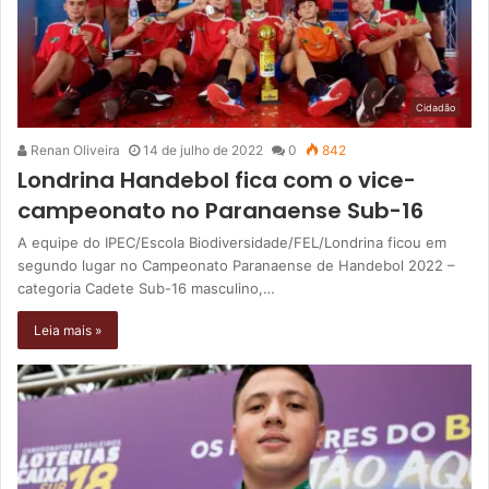
Cidadão
Renan Oliveira
14 de julho de 2022
0
842
Londrina Handebol fica com o vice-
campeonato no Paranaense Sub-16
A equipe do IPEC/Escola Biodiversidade/FEL/Londrina ficou em
segundo lugar no Campeonato Paranaense de Handebol 2022 –
categoria Cadete Sub-16 masculino,…
Leia mais »