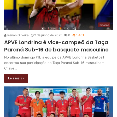
Cidadão
Renan Oliveira
2 de junho de 2025
0
1.401
APVE Londrina é vice-campeã da Taça
Paraná Sub-16 de basquete masculino
No último domingo (1), a equipe da APVE Londrina Basketball
encerrou sua participação na Taça Paraná Sub-16 masculina –
Chave…
Leia mais »