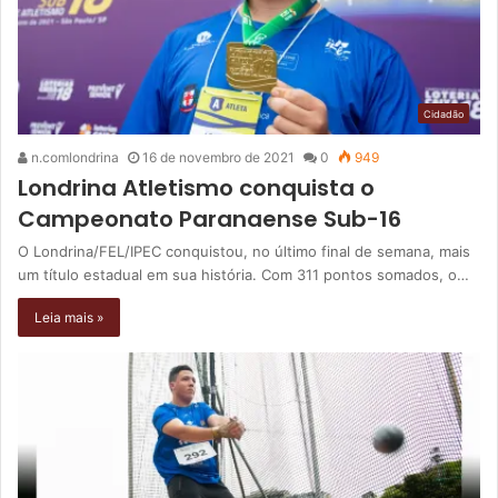
Cidadão
n.comlondrina
16 de novembro de 2021
0
949
Londrina Atletismo conquista o
Campeonato Paranaense Sub-16
O Londrina/FEL/IPEC conquistou, no último final de semana, mais
um título estadual em sua história. Com 311 pontos somados, o…
Leia mais »