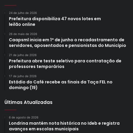
24 de julho de 2026
Prefeitura disponibiliza 47 novos lotes em
leilão online
26 de maio de 2026
Caapsml inicia em 1º de junho o recadastramento de
servidores, aposentados e pensionistas do Município
21 de julho de 2026
Prefeitura abre teste seletivo para contratação de
professores temporários
17 de julho de 2026
Estádio do Café recebe as finais da Taça FEL no
domingo (19)
Últimas Atualizadas
6 de agosto de 2026
Londrina mantém nota histórica no Ideb e registra
avanços em escolas municipais