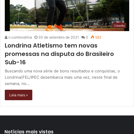
Cidadão
n.comlondrina
30 de setembro de 2021
0
582
Londrina Atletismo tem novas
promessas na disputa do Brasileiro
Sub-16
Buscando uma nova série de bons resultados e conquistas, o
Londrina/FEL/IPEC desembarca mais uma vez, neste final de
semana, no…
Leia mais »
Notícias mais vistas