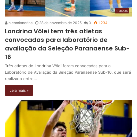
Cidadão
n.comlondrina
28 de novembro de 2025
0
1.234
Londrina Vôlei tem três atletas
convocadas para laboratório de
avaliação da Seleção Paranaense Sub-
16
Três atletas do Londrina Vôlei foram convocadas para o
Laboratório de Avaliação da Seleção Paranaense Sub-16, que será
realizado entre…
Leia mais »