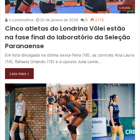
Cidadão
n.comlondrina
20 de janeiro de 2026
0
2.115
Cinco atletas do Londrina Vôlei estão
na fase final do laboratório da Seleção
Paranaense
Em lista divulgada na última sexta-feira (16), as centrais Ana Laura
(14), Rafaela Orlando (15) e a oposta Julia Leme…
Leia mais »