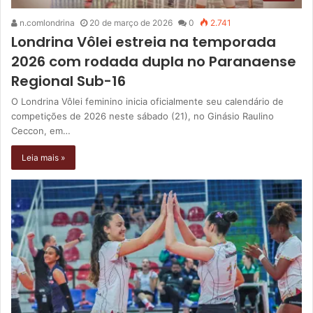
n.comlondrina
20 de março de 2026
0
2.741
Londrina Vôlei estreia na temporada
2026 com rodada dupla no Paranaense
Regional Sub-16
O Londrina Vôlei feminino inicia oficialmente seu calendário de
competições de 2026 neste sábado (21), no Ginásio Raulino
Ceccon, em…
Leia mais »