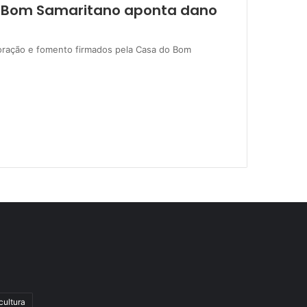
o Bom Samaritano aponta dano
oração e fomento firmados pela Casa do Bom
cultura