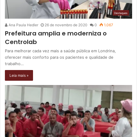
Destaques
Ana Paula Hedler
26 de novembro de 2020
0
1.067
Prefeitura amplia e moderniza o
Centrolab
Para melhorar cada vez mais a saúde pública em Londrina,
oferecer mais conforto para os pacientes e qualidade de
trabalho…
Leia mais »