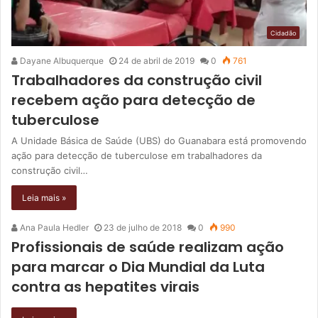
Cidadão
Dayane Albuquerque
24 de abril de 2019
0
761
Trabalhadores da construção civil
recebem ação para detecção de
tuberculose
A Unidade Básica de Saúde (UBS) do Guanabara está promovendo
ação para detecção de tuberculose em trabalhadores da
construção civil…
Leia mais »
Ana Paula Hedler
23 de julho de 2018
0
990
Profissionais de saúde realizam ação
para marcar o Dia Mundial da Luta
contra as hepatites virais