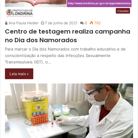
Cidadão
Ana Paula Hedler
7 de junho de 2021
0
762
Centro de testagem realiza campanha
no Dia dos Namorados
Para marcar o Dia dos Namorados com trabalho educativo e de
conscientização a respeito das Infecções Sexualmente
Transmissíveis (IST), o…
Leia mais »