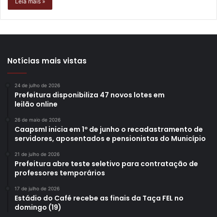
Leia mais »
Notícias mais vistas
24 de julho de 2026
Prefeitura disponibiliza 47 novos lotes em
leilão online
26 de maio de 2026
Caapsml inicia em 1º de junho o recadastramento de
servidores, aposentados e pensionistas do Município
21 de julho de 2026
Prefeitura abre teste seletivo para contratação de
professores temporários
17 de julho de 2026
Estádio do Café recebe as finais da Taça FEL no
domingo (19)