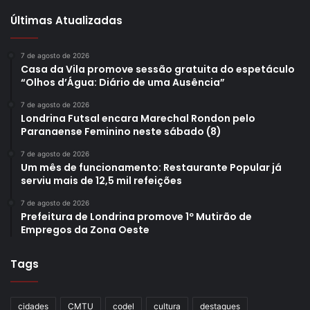
Últimas Atualizadas
7 de agosto de 2026
Casa da Vila promove sessão gratuita do espetáculo
“Olhos d’Água: Diário de uma Ausência”
7 de agosto de 2026
Londrina Futsal encara Marechal Rondon pelo
Paranaense Feminino neste sábado (8)
7 de agosto de 2026
Um mês de funcionamento: Restaurante Popular já
serviu mais de 12,5 mil refeições
7 de agosto de 2026
Prefeitura de Londrina promove 1º Mutirão de
Empregos da Zona Oeste
Tags
cidades
CMTU
codel
cultura
destaques