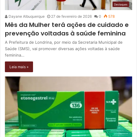
Destaques
Dayane Albuquerque
27 de fevereiro de 2026
0
578
Mês da Mulher terá ações de cuidado e
prevenção voltadas à saúde feminina
A Prefeitura de Londrina, por meio da Secretaria Municipal de
Saúde (SMS), vai promover diversas ações voltadas à saúde
feminina…
Leia mais »