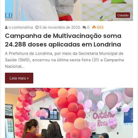
Cidadão
n.comlondrina
5 de novembro de 2025
0
645
Campanha de Multivacinação soma
24.288 doses aplicadas em Londrina
A Prefeitura de Londrina, por meio da Secretaria Municipal de
Saúde (SMS), encerrou na última sexta-feira (31) a Campanha
Nacional…
Leia mais »