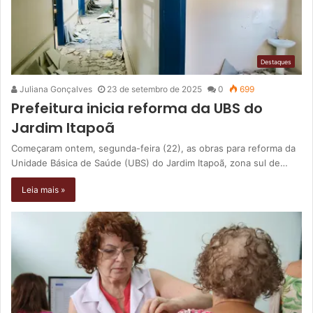
Destaques
Juliana Gonçalves
23 de setembro de 2025
0
699
Prefeitura inicia reforma da UBS do
Jardim Itapoã
Começaram ontem, segunda-feira (22), as obras para reforma da
Unidade Básica de Saúde (UBS) do Jardim Itapoã, zona sul de…
Leia mais »