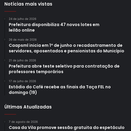
Notícias mais vistas
24 de julho de 2026
Prefeitura disponibiliza 47 novos lotes em
leilão online
26 de maio de 2026
Caapsml inicia em 1º de junho o recadastramento de
servidores, aposentados e pensionistas do Município
21 de julho de 2026
Prefeitura abre teste seletivo para contratação de
professores temporários
17 de julho de 2026
Estádio do Café recebe as finais da Taça FEL no
domingo (19)
Últimas Atualizadas
7 de agosto de 2026
Casa da Vila promove sessão gratuita do espetáculo