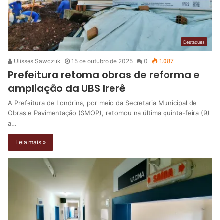
Destaques
Ulisses Sawczuk
15 de outubro de 2025
0
1.087
Prefeitura retoma obras de reforma e
ampliação da UBS Irerê
A Prefeitura de Londrina, por meio da Secretaria Municipal de
Obras e Pavimentação (SMOP), retomou na última quinta-feira (9)
a…
Leia mais »