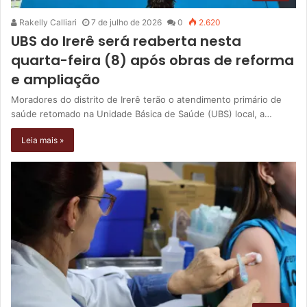
Rakelly Calliari
7 de julho de 2026
0
2.620
UBS do Irerê será reaberta nesta
quarta-feira (8) após obras de reforma
e ampliação
Moradores do distrito de Irerê terão o atendimento primário de
saúde retomado na Unidade Básica de Saúde (UBS) local, a…
Leia mais »