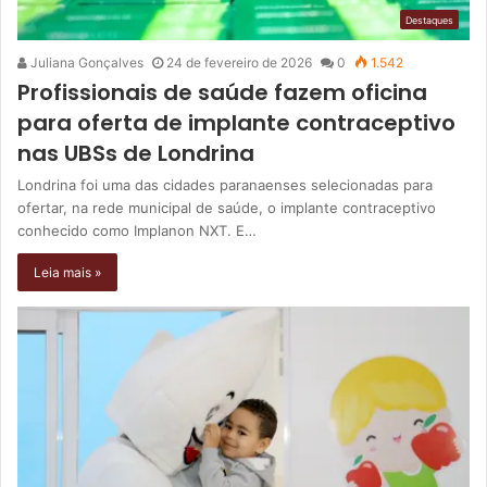
Destaques
Juliana Gonçalves
24 de fevereiro de 2026
0
1.542
Profissionais de saúde fazem oficina
para oferta de implante contraceptivo
nas UBSs de Londrina
Londrina foi uma das cidades paranaenses selecionadas para
ofertar, na rede municipal de saúde, o implante contraceptivo
conhecido como Implanon NXT. E…
Leia mais »