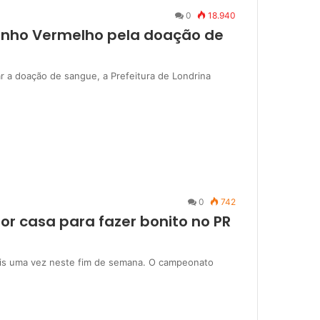
0
18.940
unho Vermelho pela doação de
r a doação de sangue, a Prefeitura de Londrina
0
742
or casa para fazer bonito no PR
ais uma vez neste fim de semana. O campeonato