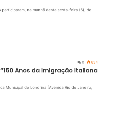
 participaram, na manhã desta sexta-feira (6), de
0
834
 “150 Anos da Imigração Italiana
ica Municipal de Londrina (Avenida Rio de Janeiro,