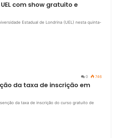
UEL com show gratuito e
iversidade Estadual de Londrina (UEL) nesta quinta-
0
746
nção da taxa de inscrição em
isenção da taxa de inscrição do curso gratuito de