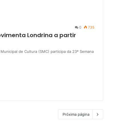
0
735
imenta Londrina a partir
a Municipal de Cultura (SMC) participa da 23ª Semana
Próxima página