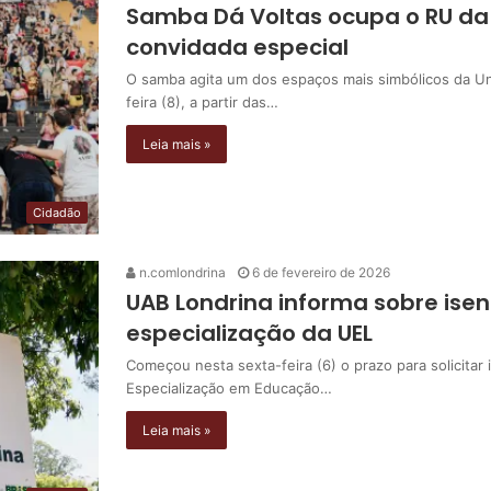
Samba Dá Voltas ocupa o RU da 
convidada especial
O samba agita um dos espaços mais simbólicos da Un
feira (8), a partir das…
Leia mais »
Cidadão
n.comlondrina
6 de fevereiro de 2026
UAB Londrina informa sobre ise
especialização da UEL
Começou nesta sexta-feira (6) o prazo para solicitar 
Especialização em Educação…
Leia mais »