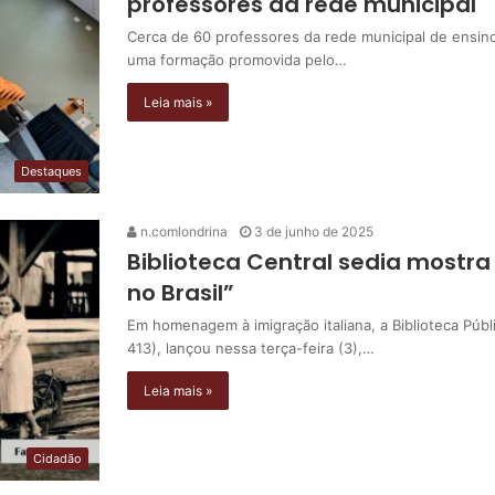
professores da rede municipal
Cerca de 60 professores da rede municipal de ensino
uma formação promovida pelo…
Leia mais »
Destaques
n.comlondrina
3 de junho de 2025
Biblioteca Central sedia mostra
no Brasil”
Em homenagem à imigração italiana, a Biblioteca Públ
413), lançou nessa terça-feira (3),…
Leia mais »
Cidadão