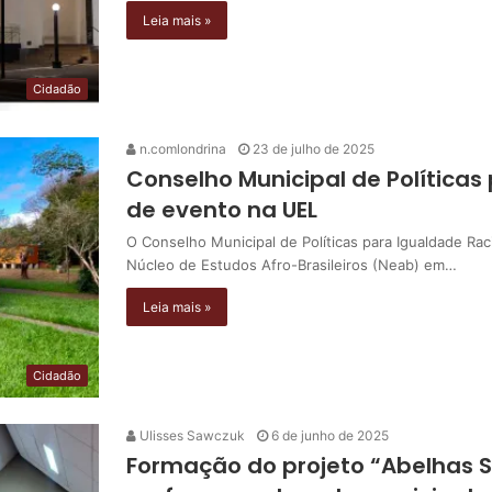
Leia mais »
Cidadão
n.comlondrina
23 de julho de 2025
Conselho Municipal de Políticas
de evento na UEL
O Conselho Municipal de Políticas para Igualdade Rac
Núcleo de Estudos Afro-Brasileiros (Neab) em…
Leia mais »
Cidadão
Ulisses Sawczuk
6 de junho de 2025
Formação do projeto “Abelhas 