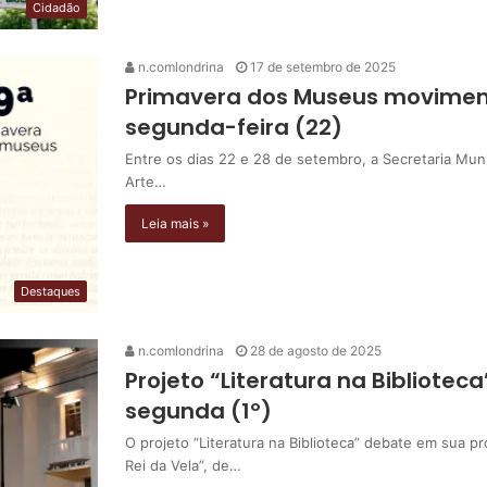
Cidadão
n.comlondrina
17 de setembro de 2025
Primavera dos Museus moviment
segunda-feira (22)
Entre os dias 22 e 28 de setembro, a Secretaria Mun
Arte…
Leia mais »
Destaques
n.comlondrina
28 de agosto de 2025
Projeto “Literatura na Bibliotec
segunda (1º)
O projeto “Literatura na Biblioteca” debate em sua p
Rei da Vela”, de…