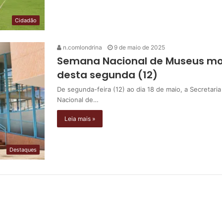
Cidadão
n.comlondrina
9 de maio de 2025
Semana Nacional de Museus mov
desta segunda (12)
De segunda-feira (12) ao dia 18 de maio, a Secretari
Nacional de…
Leia mais »
Destaques