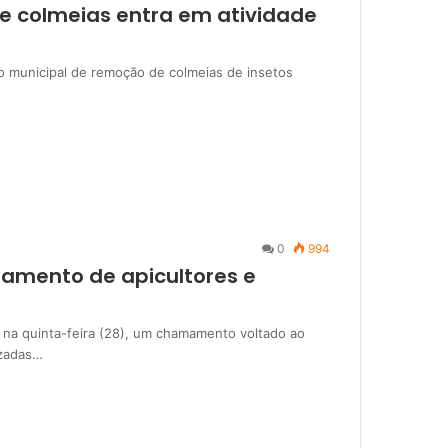
e colmeias entra em atividade
 municipal de remoção de colmeias de insetos
0
994
iamento de apicultores e
 na quinta-feira (28), um chamamento voltado ao
izadas…