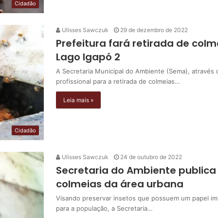
Cidadão
Ulisses Sawczuk
29 de dezembro de 2022
Prefeitura fará retirada de col
Lago Igapó 2
A Secretaria Municipal do Ambiente (Sema), através
profissional para a retirada de colmeias…
Leia mais »
Cidadão
Ulisses Sawczuk
24 de outubro de 2022
Secretaria do Ambiente publica 
colmeias da área urbana
Visando preservar insetos que possuem um papel impo
para a população, a Secretaria…