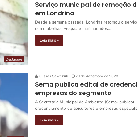
Serviço municipal de remoção d
em Londrina
Desde a semana passada, Londrina retomou o serviço
como abelhas, vespas e marimbondos.…
Leia mais »
Destaques
Ulisses Sawczuk
29 de dezembro de 2023
Sema publica edital de credenc
empresas do segmento
A Secretaria Municipal do Ambiente (Sema) publicou,
credenciamento de apicultores e empresas especial
Leia mais »