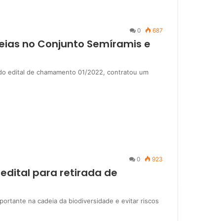
0
687
meias no Conjunto Semíramis e
 do edital de chamamento 01/2022, contratou um
0
923
edital para retirada de
rtante na cadeia da biodiversidade e evitar riscos