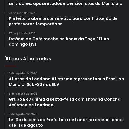
servidores, aposentados e pensionistas do Município
21 de julho de 2026
Prefeitura abre teste seletivo para contratação de
professores temporários
17 de julho de 2026
Estádio do Café recebe as finais da Taça FEL no
domingo (19)
Últimas Atualizadas
5 de agosto de 2026
Atletas do Londrina Atletismo representam o Brasil no
Mundial Sub-20 nos EUA
5 de agosto de 2026
Grupo BR3 anima a sexta-feira com show na Concha
Acústica de Londrina
5 de agosto de 2026
Leilão de bens da Prefeitura de Londrina recebe lances
até 11 de agosto